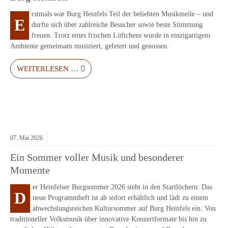
rstmals war Burg Heinfels Teil der beliebten Musikmeile – und
E
durfte sich über zahlreiche Besucher sowie beste Stimmung
freuen. Trotz eines frischen Lüftchens wurde in einzigartigem
Ambiente gemeinsam musiziert, gefeiert und genossen.
WEITERLESEN …
07.
Mai
2026
Ein Sommer voller Musik und besonderer
Momente
er Heinfelser Burgsommer 2026 steht in den Startlöchern: Das
D
neue Programmheft ist ab sofort erhältlich und lädt zu einem
abwechslungsreichen Kultursommer auf Burg Heinfels ein. Von
traditioneller Volksmusik über innovative Konzertformate bis hin zu