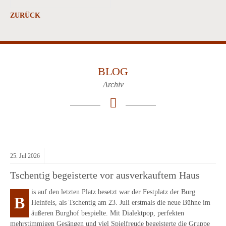
ZURÜCK
BLOG
Archiv
25.
Jul
2026
Tschentig begeisterte vor ausverkauftem Haus
is auf den letzten Platz besetzt war der Festplatz der Burg
B
Heinfels, als Tschentig am 23. Juli erstmals die neue Bühne im
äußeren Burghof bespielte. Mit Dialektpop, perfekten
mehrstimmigen Gesängen und viel Spielfreude begeisterte die Gruppe