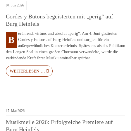
04.
Jun
2026
Cordes y Butons begeisterten mit „perig“ auf
Burg Heinfels
erührend, virtuos und absolut „perig“: Am 4. Juni gastierten
B
Cordes y Butons auf Burg Heinfels und sorgten für ein
außergewöhnliches Konzerterlebnis. Spätestens als das Publikum
den Langen Saal in einen großen Chorraum verwandelte, wurde die
verbindende Kraft ihrer Musik unmittelbar spürbar.
WEITERLESEN …
17.
Mai
2026
Musikmeile 2026: Erfolgreiche Premiere auf
Burg Heinfels