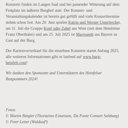
Konzerte finden im Langen Saal und bei passender Witterung auf dem
Festplatz im äußeren Burghof statt. Der Konzert- und
Veranstaltungskalender ist bereits gut gefüllt und viele Konzerttermine
stehen schon fest. Am 20. Juni spielen
Katrin und Werner Unterlerche
r,
am 11. Juli die Gruppe
Kopf oder Zahel
aus Wien (mit dem Heinfelser
Franz Oberthaler) und am 25. Juli 2025 ist
Maxjoseph
aus Bayern zu
Gast auf der Burg.
Der Kartenvorverkauf für die einzelnen Konzerte startet Anfang 2025,
alle weiteren Informationen gibt es laufend auf
www.burg-
heinfels.com
!
Wir danken den Sponsoren und Unterstützern des Heinfelser
Burgsommers 2024!
Fotos:
© Martin Bürgler (Thorsteinn Einarsson, Da Ponte Consort Salzburg)
© Peter Leiter (Waldauf³)