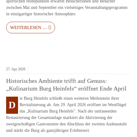
sportlichen Höhepunkten erwartet Besucherinnen und Besucher
zwischen Mai und September ein vielseitiges Veranstaltungsprogramm
in einzigartiger historischer Atmosphäre.
WEITERLESEN …
27.
Apr
2026
Historisches Ambiente trifft auf Genuss:
„Kulinarium Burg Heinfels“ eröffnet Ende April
ie Burg Heinfels schließt einen weiteren Meilenstein ihrer
D
Revitalisierung ab: Am 29. April 2026 eröffnet im Westflügel
das „Kulinarium Burg Heinfels“. Nach der umfassenden
Restaurierung der Gesamtanlage markiert die Aktivierung der
zweigeschoßigen Gastronomie den Abschluss der zweiten Ausbaustufe
und stärkt die Burg als ganzjährigen Erlebnisort.