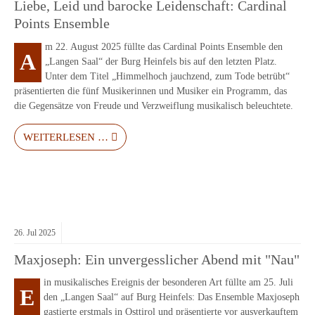
Liebe, Leid und barocke Leidenschaft: Cardinal
Points Ensemble
m 22. August 2025 füllte das Cardinal Points Ensemble den
A
„Langen Saal“ der Burg Heinfels bis auf den letzten Platz.
Unter dem Titel „Himmelhoch jauchzend, zum Tode betrübt“
präsentierten die fünf Musikerinnen und Musiker ein Programm, das
die Gegensätze von Freude und Verzweiflung musikalisch beleuchtete.
WEITERLESEN …
26.
Jul
2025
Maxjoseph: Ein unvergesslicher Abend mit "Nau"
in musikalisches Ereignis der besonderen Art füllte am 25. Juli
E
den „Langen Saal“ auf Burg Heinfels: Das Ensemble Maxjoseph
gastierte erstmals in Osttirol und präsentierte vor ausverkauftem