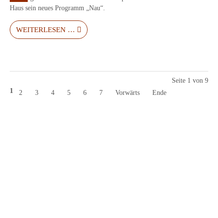
Haus sein neues Programm „Nau“.
WEITERLESEN …
Seite 1 von 9
1
2
3
4
5
6
7
Vorwärts
Ende