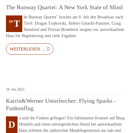
The Runway Quartet: A New York State of Mind
he Runway Quartet" brachte am 8. Juli den Broadway nach
"T
Tirol: Dragan Trajkovski, Robert Gmachl-Pammer, Craig
Hansford und Florian Bramböck sorgten vor ausverkauftem
Haus für Begeisterung und viele Zugaben.
WEITERLESEN …
24.
Jun
2023
Katrin&Werner Unterlercher: Flying Sparks -
Funkenflug
a sind die Funken geflogen! Ein fulminantes Konzert auf Burg
D
Heinfels und einen unvergesslichen Abend bei ausverkauftem
Haus erlebten die zahlreichen Musikbegeisterten aus nah und