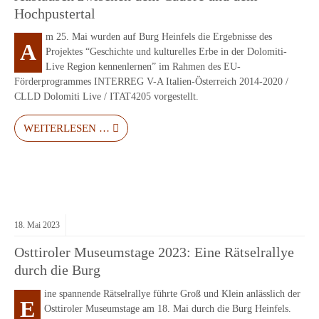
Hochpustertal
m 25. Mai wurden auf Burg Heinfels die Ergebnisse des
A
Projektes “Geschichte und kulturelles Erbe in der Dolomiti-
Live Region kennenlernen” im Rahmen des EU-
Förderprogrammes INTERREG V-A Italien-Österreich 2014-2020 /
CLLD Dolomiti Live / ITAT4205 vorgestellt.
WEITERLESEN …
18.
Mai
2023
Osttiroler Museumstage 2023: Eine Rätselrallye
durch die Burg
ine spannende Rätselrallye führte Groß und Klein anlässlich der
E
Osttiroler Museumstage am 18. Mai durch die Burg Heinfels.