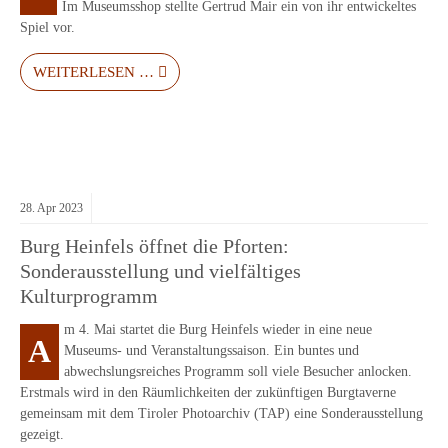
Im Museumsshop stellte Gertrud Mair ein von ihr entwickeltes
Spiel vor.
WEITERLESEN …
28.
Apr
2023
Burg Heinfels öffnet die Pforten:
Sonderausstellung und vielfältiges
Kulturprogramm
m 4. Mai startet die Burg Heinfels wieder in eine neue
A
Museums- und Veranstaltungssaison. Ein buntes und
abwechslungsreiches Programm soll viele Besucher anlocken.
Erstmals wird in den Räumlichkeiten der zukünftigen Burgtaverne
gemeinsam mit dem Tiroler Photoarchiv (TAP) eine Sonderausstellung
gezeigt.