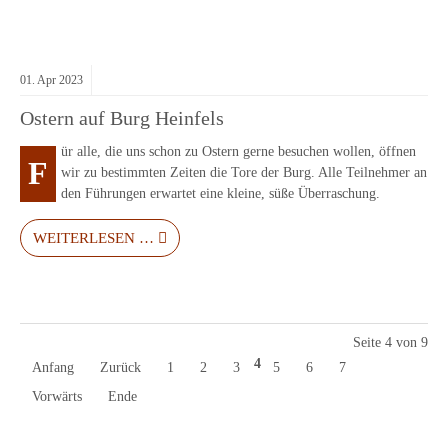
01.
Apr
2023
Ostern auf Burg Heinfels
ür alle, die uns schon zu Ostern gerne besuchen wollen, öffnen
F
wir zu bestimmten Zeiten die Tore der Burg. Alle Teilnehmer an
den Führungen erwartet eine kleine, süße Überraschung.
WEITERLESEN …
Seite 4 von 9
4
Anfang
Zurück
1
2
3
5
6
7
Vorwärts
Ende