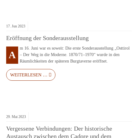
17.
Jun
2023
Eröffnung der Sonderausstellung
m 16. Juni war es soweit: Die erste Sonderausstellung „Osttirol
A
– Der Weg in die Moderne. 1870/71–1970“ wurde in den
Räumlichkeiten der späteren Burgtaverne eröffnet.
WEITERLESEN …
29.
Mai
2023
Vergessene Verbindungen: Der historische
Austausch zwischen dem Cadore und dem