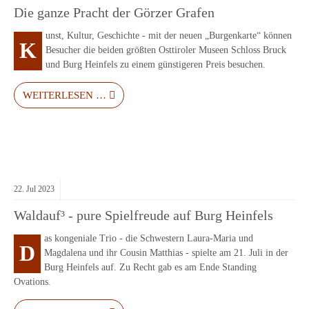
Die ganze Pracht der Görzer Grafen
unst, Kultur, Geschichte - mit der neuen „Burgenkarte“ können
K
Besucher die beiden größten Osttiroler Museen Schloss Bruck
und Burg Heinfels zu einem günstigeren Preis besuchen.
WEITERLESEN …
22.
Jul
2023
Waldauf³ - pure Spielfreude auf Burg Heinfels
as kongeniale Trio - die Schwestern Laura-Maria und
D
Magdalena und ihr Cousin Matthias - spielte am 21. Juli in der
Burg Heinfels auf. Zu Recht gab es am Ende Standing
Ovations.