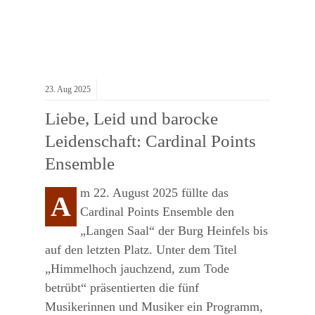
23.
Aug
2025
Liebe, Leid und barocke
Leidenschaft: Cardinal Points
Ensemble
m 22. August 2025 füllte das
A
Cardinal Points Ensemble den
„Langen Saal“ der Burg Heinfels bis
auf den letzten Platz. Unter dem Titel
„Himmelhoch jauchzend, zum Tode
betrübt“ präsentierten die fünf
Musikerinnen und Musiker ein Programm,