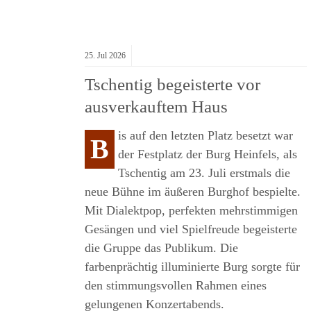
25.
Jul
2026
Tschentig begeisterte vor
ausverkauftem Haus
is auf den letzten Platz besetzt war
B
der Festplatz der Burg Heinfels, als
RER
Tschentig am 23. Juli erstmals die
neue Bühne im äußeren Burghof bespielte.
Mit Dialektpop, perfekten mehrstimmigen
Gesängen und viel Spielfreude begeisterte
die Gruppe das Publikum. Die
farbenprächtig illuminierte Burg sorgte für
den stimmungsvollen Rahmen eines
gelungenen Konzertabends.