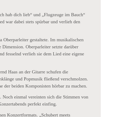
ch hab dich lieb“ und „Flugzeuge im Bauch“
ied war dabei stets spürbar und verlieh den
Oberparleiter gestaltete. Im musikalischen
 Dimension. Oberparleiter setzte darüber
nd fesselnd verlieh sie dem Lied eine eigene
ernd Haas an der Gitarre schufen die
zanklänge und Popmusik fließend verschmolzen.
he der beiden Komponisten hörbar zu machen.
. Noch einmal vereinten sich die Stimmen von
onzertabends perfekt einfing.
hen Konzertformats. „Schubert meets