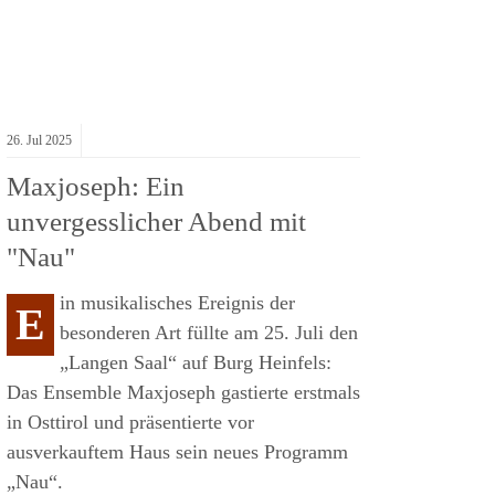
26.
Jul
2025
Maxjoseph: Ein
unvergesslicher Abend mit
"Nau"
in musikalisches Ereignis der
E
besonderen Art füllte am 25. Juli den
„Langen Saal“ auf Burg Heinfels:
Das Ensemble Maxjoseph gastierte erstmals
in Osttirol und präsentierte vor
ausverkauftem Haus sein neues Programm
„Nau“.