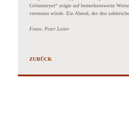
Grönemeyer“ zeigte auf bemerkenswerte Weise, d
vermuten würde. Ein Abend, der den zahlreiche
CHER
Fotos: Peter Leiter
ZURÜCK