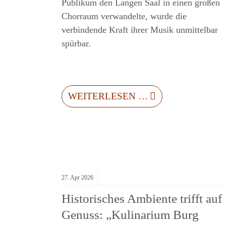
T
Publikum den Langen Saal in einen großen
Chorraum verwandelte, wurde die
verbindende Kraft ihrer Musik unmittelbar
spürbar.
WEITERLESEN …
27.
Apr
2026
Historisches Ambiente trifft auf
Genuss: „Kulinarium Burg
H: