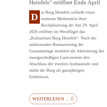
Heinfels“ eröffnet Ende April
SSLICHER
ie Burg Heinfels schließt einen
D
weiteren Meilenstein ihrer
Revitalisierung ab: Am 29. April
2026 eröffnet im Westflügel das
„Kulinarium Burg Heinfels“. Nach der
umfassenden Restaurierung der
Gesamtanlage markiert die Aktivierung der
zweigeschoßigen Gastronomie den
Abschluss der zweiten Ausbaustufe und
stärkt die Burg als ganzjährigen
Erlebnisort.
WEITERLESEN …