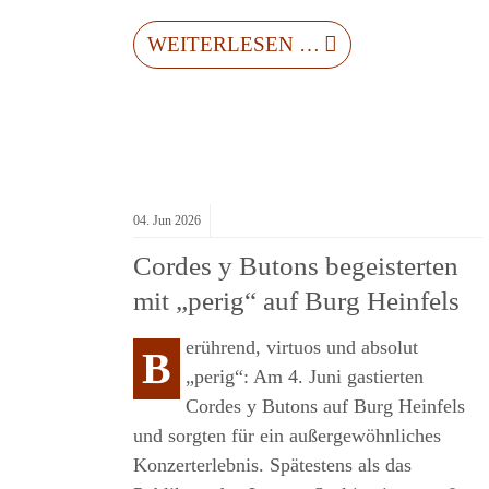
WEITERLESEN …
04.
Jun
2026
Cordes y Butons begeisterten
mit „perig“ auf Burg Heinfels
erührend, virtuos und absolut
B
R
„perig“: Am 4. Juni gastierten
Cordes y Butons auf Burg Heinfels
und sorgten für ein außergewöhnliches
OMISCHES
Konzerterlebnis. Spätestens als das