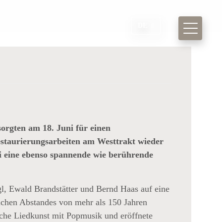
DE
sorgten am 18. Juni
für einen
estaurierungsarbeiten am Westtrakt wieder
ei eine ebenso spannende wie berührende
l, Ewald Brandstätter und Bernd Haas auf eine
ichen Abstandes von mehr als 150 Jahren
che Liedkunst mit Popmusik und eröffnete