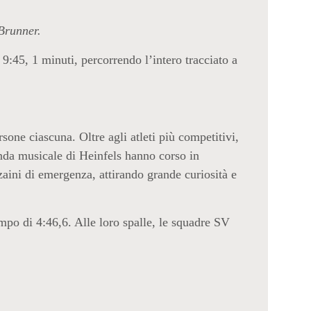
Brunner.
9:45, 1 minuti, percorrendo l’intero tracciato a
sone ciascuna. Oltre agli atleti più competitivi,
anda musicale di Heinfels hanno corso in
 zaini di emergenza, attirando grande curiosità e
mpo di 4:46,6. Alle loro spalle, le squadre SV