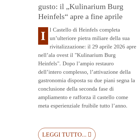
gusto: il „Kulinarium Burg
A
Heinfels“ apre a fine aprile
l Castello di Heinfels completa
I
un’ulteriore pietra miliare della sua
rivitalizzazione: il 29 aprile 2026 apre
nell’ala ovest il "Kulinarium Burg
Heinfels". Dopo l’ampio restauro
dell’intero complesso, l’attivazione della
gastronomia disposta su due piani segna la
conclusione della seconda fase di
ampliamento e rafforza il castello come
meta esperienziale fruibile tutto l’anno.
LEGGI TUTTO...