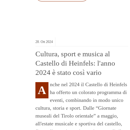
ENTI:
28.
Ott
2024
Cultura, sport e musica al
Castello di Heinfels: l'anno
2024 è stato così vario
nche nel 2024 il Castello di Heinfels
A
ha offerto un colorato programma di
eventi, combinando in modo unico
cultura, storia e sport. Dalle “Giornate
museali del Tirolo orientale” a maggio,
all'estate musicale e sportiva del castello,