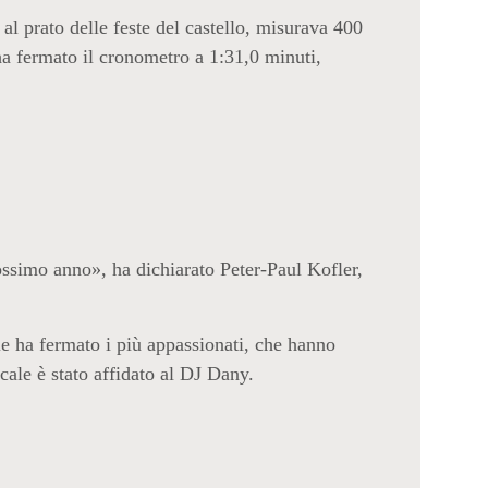
 al prato delle feste del castello, misurava 400
ha fermato il cronometro a 1:31,0 minuti,
rossimo anno», ha dichiarato Peter-Paul Kofler,
e ha fermato i più appassionati, che hanno
cale è stato affidato al DJ Dany.