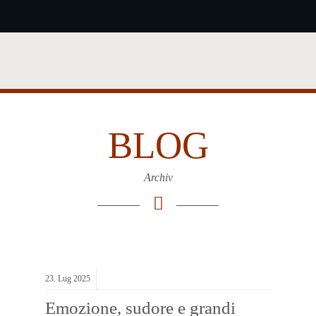
BLOG
Archiv
23.
Lug
2025
Emozione, sudore e grandi