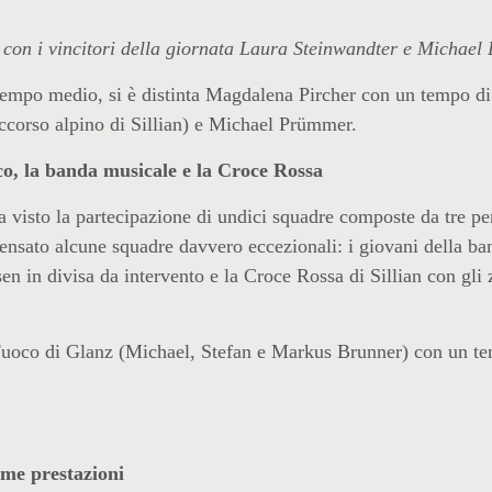
con i vincitori della giornata Laura Steinwandter e Michael 
 tempo medio, si è distinta Magdalena Pircher con un tempo di 
Soccorso alpino di Sillian) e Michael Prümmer.
uoco, la banda musicale e la Croce Rossa
 visto la partecipazione di undici squadre composte da tre per
ensato alcune squadre davvero eccezionali: i giovani della b
sen in divisa da intervento e la Croce Rossa di Sillian con gli
el Fuoco di Glanz (Michael, Stefan e Markus Brunner) con un te
ime prestazioni