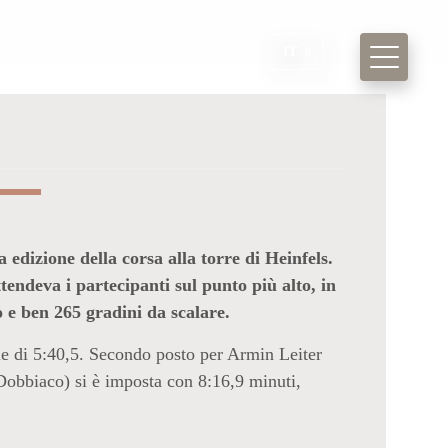
IT
 edizione della corsa alla torre di Heinfels.
tendeva i partecipanti sul punto più alto, in
lo e ben 265 gradini da scalare.
le di 5:40,5. Secondo posto per Armin Leiter
Dobbiaco) si è imposta con 8:16,9 minuti,