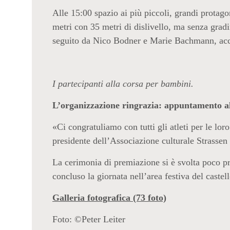
Alle 15:00 spazio ai più piccoli, grandi protagon
metri con 35 metri di dislivello, ma senza grad
seguito da Nico Bodner e Marie Bachmann, accol
I partecipanti alla corsa per bambini.
L’organizzazione ringrazia: appuntamento a
«Ci congratuliamo con tutti gli atleti per le lo
presidente dell’Associazione culturale Strassen
La cerimonia di premiazione si è svolta poco p
concluso la giornata nell’area festiva del caste
Galleria fotografica (73 foto)
Foto: ©Peter Leiter