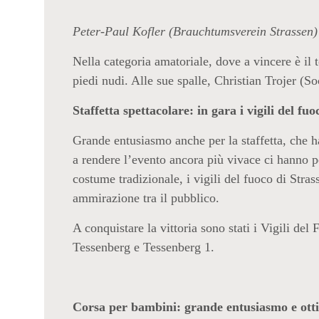
Peter-Paul Kofler (Brauchtumsverein Strassen) 
Nella categoria amatoriale, dove a vincere è il
piedi nudi. Alle sue spalle, Christian Trojer (
Staffetta spettacolare: in gara i vigili del f
Grande entusiasmo anche per la staffetta, che ha
a rendere l’evento ancora più vivace ci hanno p
costume tradizionale, i vigili del fuoco di Stras
ammirazione tra il pubblico.
A conquistare la vittoria sono stati i Vigili d
Tessenberg e Tessenberg 1.
Corsa per bambini: grande entusiasmo e ott