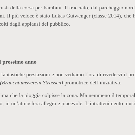
isti della corsa per bambini. Il tracciato, dal parcheggio nord
ini. Il più veloce è stato Lukas Gutwenger (classe 2014), che 
ti dagli applausi del pubblico.
l prossimo anno
ro fantastiche prestazioni e non vediamo l’ora di rivedervi il p
(Brauchtumsverein Strassen)
promotrice dell’iniziativa.
rima che la pioggia colpisse la zona. Ma nemmeno il temporal
llo, in un’atmosfera allegra e piacevole. L’intrattenimento musi