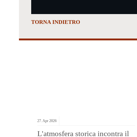
TORNA INDIETRO
27.
Apr
2026
L'atmosfera storica incontra il