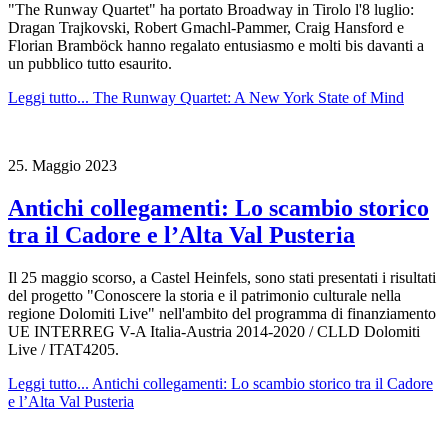
"The Runway Quartet" ha portato Broadway in Tirolo l'8 luglio:
Dragan Trajkovski, Robert Gmachl-Pammer, Craig Hansford e
Florian Bramböck hanno regalato entusiasmo e molti bis davanti a
un pubblico tutto esaurito.
Leggi tutto...
The Runway Quartet: A New York State of Mind
25.
Maggio
2023
Antichi collegamenti: Lo scambio storico
tra il Cadore e l’Alta Val Pusteria
Il 25 maggio scorso, a Castel Heinfels, sono stati presentati i risultati
del progetto "Conoscere la storia e il patrimonio culturale nella
regione Dolomiti Live" nell'ambito del programma di finanziamento
UE INTERREG V-A Italia-Austria 2014-2020 / CLLD Dolomiti
Live / ITAT4205.
Leggi tutto...
Antichi collegamenti: Lo scambio storico tra il Cadore
e l’Alta Val Pusteria