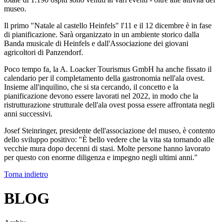
museo.
Il primo "Natale al castello Heinfels" l'11 e il 12 dicembre è in fase
di pianificazione. Sarà organizzato in un ambiente storico dalla
Banda musicale di Heinfels e dall'Associazione dei giovani
agricoltori di Panzendorf.
Poco tempo fa, la A. Loacker Tourismus GmbH ha anche fissato il
calendario per il completamento della gastronomia nell'ala ovest.
Insieme all'inquilino, che si sta cercando, il concetto e la
pianificazione devono essere lavorati nel 2022, in modo che la
ristrutturazione strutturale dell'ala ovest possa essere affrontata negli
anni successivi.
Josef Steinringer, presidente dell'associazione del museo, è contento
dello sviluppo positivo: "È bello vedere che la vita sta tornando alle
vecchie mura dopo decenni di stasi. Molte persone hanno lavorato
per questo con enorme diligenza e impegno negli ultimi anni."
Torna indietro
BLOG