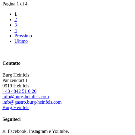
Pagina 1 di 4
1
2
3
4
Prossimo
Ultimo
Contatto
Burg Heinfels
Panzendorf 1
9919
Heinfels
+43 4842 51 0 26
info@burg-heinfels.com
info@gastro.burg-heinfels.com
Burg Heinfels
Seguiteci
su Facebook, Instagram e Youtube.