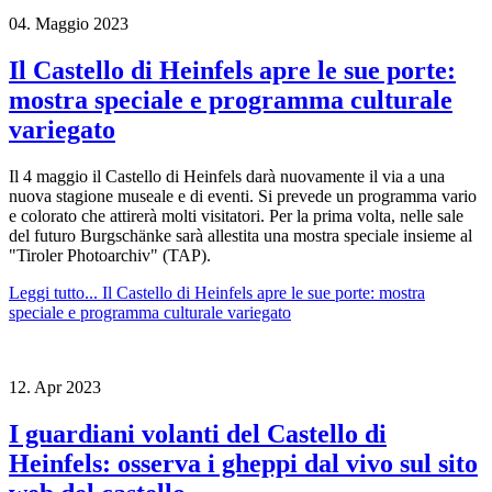
04.
Maggio
2023
Il Castello di Heinfels apre le sue porte:
mostra speciale e programma culturale
variegato
Il 4 maggio il Castello di Heinfels darà nuovamente il via a una
nuova stagione museale e di eventi. Si prevede un programma vario
e colorato che attirerà molti visitatori. Per la prima volta, nelle sale
del futuro Burgschänke sarà allestita una mostra speciale insieme al
"Tiroler Photoarchiv" (TAP).
Leggi tutto...
Il Castello di Heinfels apre le sue porte: mostra
speciale e programma culturale variegato
12.
Apr
2023
I guardiani volanti del Castello di
Heinfels: osserva i gheppi dal vivo sul sito