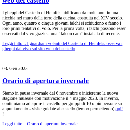
web del castello
I gheppi del Castello di Heinfels nidificano da molti anni in una
nicchia nel muro della torre della cucina, costruita nel XIV secolo.
Ogni anno, quattro o cinque giovani falchi si schiudono e fanno i
loro primi tentativi di volo. Per la prima volta, i falchi possono esser
osservati dal vivo grazie a una "falcon cam" installata di recente.
Leggi tutto...
I guardiani volanti del Castello di Heinfels: osserva i
gheppi dal vivo sul sito web del castello
03.
Gen
2023
Orario di apertura invernale
Siamo in pausa invernale dal 6 novembre e inizieremo la nuova
stagione museale con motivazione il 4 maggio 2023. In inverno,
continuiamo ad aprire il castello per gruppi di 10 o più persone su
appuntamento - visite guidate al castello (tempo permettendo)
qui!
!
Leggi tutto...
Orario di apertura invernale