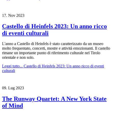
17.
Nov
2023
Castello di Heinfels 2023: Un anno ricco
di eventi culturali
L'anno a Castello di Heinfels è stato caratterizzato da un museo
molto frequentato, concerti, mostre e attività emozionanti. Il castello
rimane un importante punto di riferimento culturale nel Tirolo
orientale e non solo.
Leggi tutto...
Castello di Heinfels 2023: Un anno ricco di eventi
culturali
09.
Lug
2023
The Runway Quartet: A New York State
of Mind