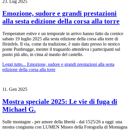
23.
Lug
2025
Emozione, sudore e grandi prestazioni
alla sesta edizione della corsa alla torre
Temperature estive e un temporale in arrivo hanno fatto da cornice
sabato 19 luglio 2025 alla sesta edizione della corsa alla torre di
Heinfels. Il via, come da tradizione, è stato dato presso lo storico
ponte Punbrugge, mentre il traguardo attendeva i partecipanti sul
punto più alto, in cima al mastio del castello.
Leggi tutto...
Emozione, sudore e grandi prestazioni alla sesta
edizione della corsa alla torre
11.
Gen
2025
Mostra speciale 2025: Le vie di fuga di
Michael G.
Sulle montagne - per amore della libertà - dal 1525/26 a oggi: una
mostra congiunta con LUMEN Museo della Fotografia di Montagna