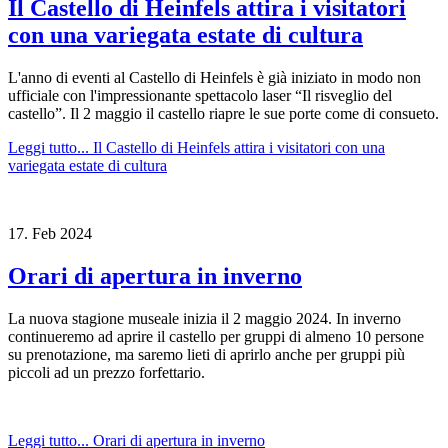
Il Castello di Heinfels attira i visitatori
con una variegata estate di cultura
L'anno di eventi al Castello di Heinfels è già iniziato in modo non
ufficiale con l'impressionante spettacolo laser “Il risveglio del
castello”. Il 2 maggio il castello riapre le sue porte come di consueto.
Leggi tutto...
Il Castello di Heinfels attira i visitatori con una
variegata estate di cultura
17.
Feb
2024
Orari di apertura in inverno
La nuova stagione museale inizia il 2 maggio 2024. In inverno
continueremo ad aprire il castello per gruppi di almeno 10 persone
su prenotazione, ma saremo lieti di aprirlo anche per gruppi più
piccoli ad un prezzo forfettario.
Leggi tutto...
Orari di apertura in inverno