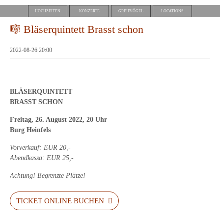
HOCHZEITEN
KONZERTE
GREIFVÖGEL
LOCATIONS
🎼 Bläserquintett Brasst schon
2022-08-26 20:00
BLÄSERQUINTETT
BRASST SCHON
Freitag, 26
. August 2022, 20 Uhr
Burg Heinfels
Vorverkauf: EUR 20,-
Abendkassa: EUR 25,-
Achtung! Begrenzte Plätze!
TICKET ONLINE BUCHEN