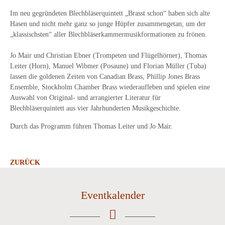
Im neu gegründeten Blechbläserquintett „Brasst schon“ haben sich alte
Hasen und nicht mehr ganz so junge Hüpfer zusammengetan, um der
„klassischsten“ aller Blechbläserkammermusikformationen zu frönen.
Jo Mair und Christian Ebner (Trompeten und Flügelhörner), Thomas
Leiter (Horn), Manuel Wibmer (Posaune) und Florian Müller (Tuba)
lassen die goldenen Zeiten von Canadian Brass, Phillip Jones Brass
Ensemble, Stockholm Chamber Brass wiederaufleben und spielen eine
Auswahl von Original- und arrangierter Literatur für
Blechbläserquintett aus vier Jahrhunderten Musikgeschichte.
Durch das Programm führen Thomas Leiter und Jo Mair.
ZURÜCK
Eventkalender