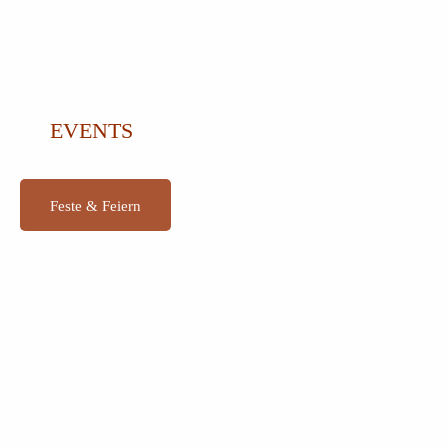
EVENTS
Feste & Feiern