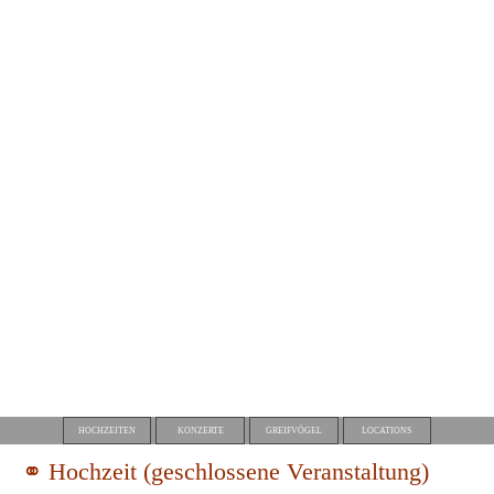
HOCHZEITEN
KONZERTE
GREIFVÖGEL
LOCATIONS
⚭ Hochzeit (geschlossene Veranstaltung)