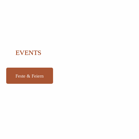
EVENTS
Feste & Feiern