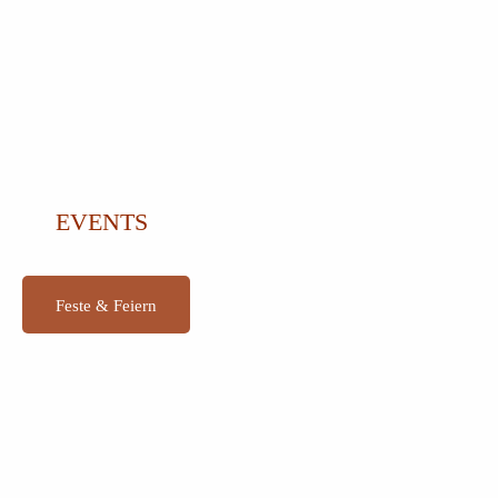
EVENTS
Feste & Feiern