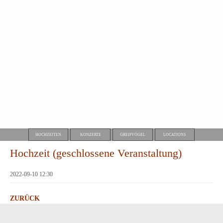
HOCHZEITEN
KONZERTE
GREIFVÖGEL
LOCATIONS
Hochzeit (geschlossene Veranstaltung)
2022-09-10 12:30
ZURÜCK