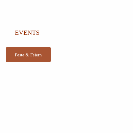
EVENTS
Feste & Feiern