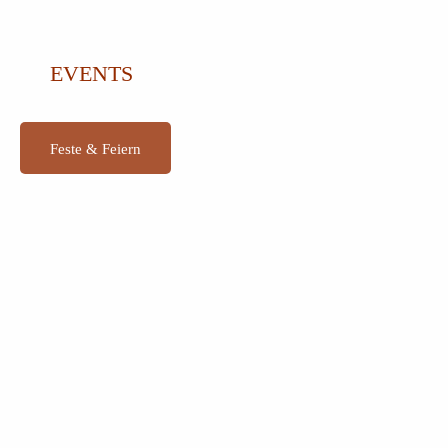
EVENTS
Feste & Feiern