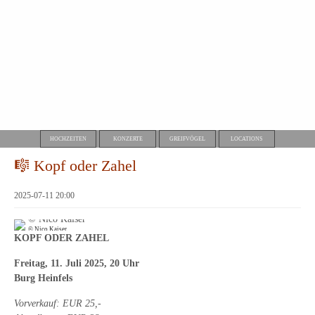
HOCHZEITEN
KONZERTE
GREIFVÖGEL
LOCATIONS
🎼 Kopf oder Zahel
2025-07-11 20:00
© Nico Kaiser
KOPF ODER ZAHEL
Freitag, 11. Juli
2025, 20 Uhr
Burg Heinfels
Vorverkauf: EUR 25,-