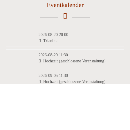
Eventkalender
2026-08-20 20:00
Trianima
2026-08-29 11:30
Hochzeit (geschlossene Veranstaltung)
2026-09-05 11:30
Hochzeit (geschlossene Veranstaltung)
2026-09-05 13:00
Hochzeit (geschlossene Veranstaltung)
info@burg-heinfels.com
+43 4842 51 0 26
info@gastro.burg-heinfels.com
2026-09-17 20:00
Opas Diandl