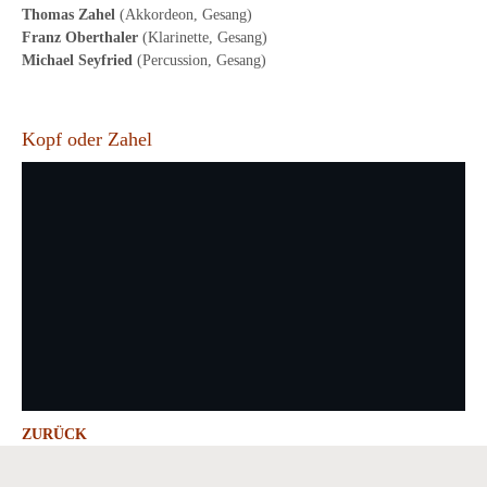
Thomas Zahel
(Akkordeon, Gesang)
Franz Oberthaler
(Klarinette, Gesang)
Michael Seyfried
(Percussion, Gesang)
Kopf oder Zahel
ZURÜCK