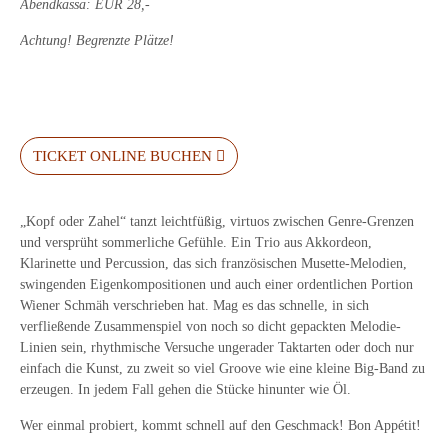
Abendkassa: EUR 28,-
Achtung! Begrenzte Plätze!
TICKET ONLINE BUCHEN
„Kopf oder Zahel“ tanzt leichtfüßig, virtuos zwischen Genre-Grenzen
und versprüht sommerliche Gefühle. Ein Trio aus Akkordeon,
Klarinette und Percussion, das sich französischen Musette-Melodien,
swingenden Eigenkompositionen und auch einer ordentlichen Portion
Wiener Schmäh verschrieben hat. Mag es das schnelle, in sich
verfließende Zusammenspiel von noch so dicht gepackten Melodie-
Linien sein, rhythmische Versuche ungerader Taktarten oder doch nur
einfach die Kunst, zu zweit so viel Groove wie eine kleine Big-Band zu
erzeugen. In jedem Fall gehen die Stücke hinunter wie Öl.
Wer einmal probiert, kommt schnell auf den Geschmack! Bon Appétit!