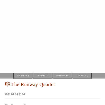
HOCHZEITEN
KONZERTE
GREIFVÖGEL
LOCATIONS
🎼 The Runway Quartet
2023-07-08 20:00