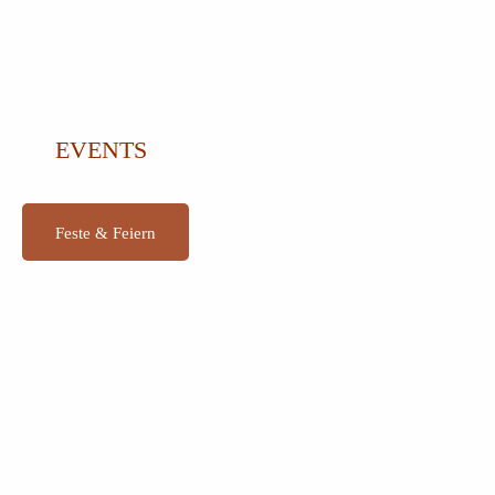
EVENTS
Feste & Feiern