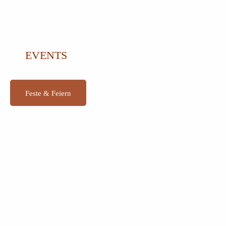
EVENTS
Feste & Feiern