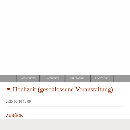
HOCHZEITEN
KONZERTE
GREIFVÖGEL
LOCATIONS
⚭ Hochzeit (geschlossene Veranstaltung)
2025-05-10 10:00
ZURÜCK