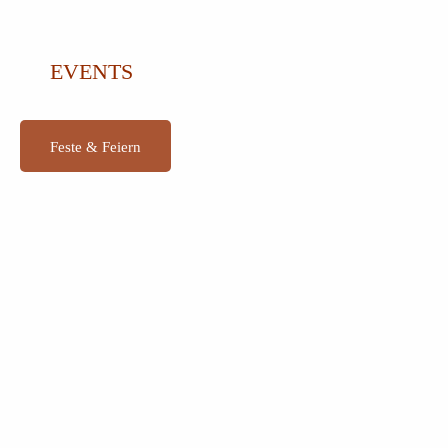
EVENTS
Feste & Feiern