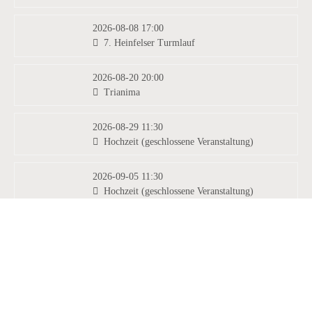
2026-08-08 17:00
7. Heinfelser Turmlauf
2026-08-20 20:00
Trianima
2026-08-29 11:30
Hochzeit (geschlossene Veranstaltung)
2026-09-05 11:30
Hochzeit (geschlossene Veranstaltung)
2026-09-05 13:00
Hochzeit (geschlossene Veranstaltung)
info@burg-heinfels.com
+43 4842 51 0 26
info@gastro.burg-heinfels.com
2026-09-17 20:00
Opas Diandl