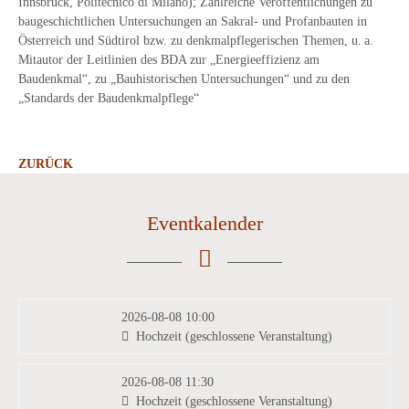
Innsbruck, Politecnico di Milano); Zahlreiche Veröffentlichungen zu
baugeschichtlichen Untersuchungen an Sakral- und Profanbauten in
Österreich und Südtirol bzw. zu denkmalpflegerischen Themen, u. a.
Mitautor der Leitlinien des BDA zur „Energieeffizienz am
Baudenkmal“, zu „Bauhistorischen Untersuchungen“ und zu den
„Standards der Baudenkmalpflege“
ZURÜCK
Eventkalender
2026-08-08 10:00
Hochzeit (geschlossene Veranstaltung)
2026-08-08 11:30
Hochzeit (geschlossene Veranstaltung)