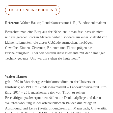
TICKET ONLINE BUCHEN
Referent:
Walter Hauser, Landeskonservator i. R., Bundesdenkmalamt
Betrachtet man eine Burg aus der Nähe, stellt man fest, dass sie nicht
nur aus geraden, dicken Mauern besteht, sondern aus einer Vielzahl von
kleinen Elementen, die dieses Gebäude ausmachen. Torbögen,
Gewölbe, Zinnen, Zisternen, Brunnen und Türme prägen das
Erscheinungsbild. Aber wie wurden diese Elemente mit der damaligen
Technik gebaut? Und warum stehen sie heute noch?
Walter Hauser
geb. 1959 in Vorarlberg; Architekturstudium an der Universität
Innsbruck; ab 1990 im Bundesdenkmalamt – Landeskonservatorat Tirol
tätig; 2014 – 23 Landeskonservator von Tirol; zu seinen
Beschäftigungsschwerpunkten zählen die Denkmalpflege und deren
Weiterentwicklung in der österreichischen Baudenkmalpflege in
Ausbildung und Lehre (Weiterbildungszentrum Mauerbach, Universität