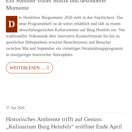
Ein Sommer voller Musik und besonderer
Momente
er Heinfelser Burgsommer 2026 steht in den Startlöchern: Das
D
neue Programmheft ist ab sofort erhältlich und lädt zu einem
abwechslungsreichen Kultursommer auf Burg Heinfels ein. Von
traditioneller Volksmusik über innovative Konzertformate bis hin zu
sportlichen Höhepunkten erwartet Besucherinnen und Besucher
zwischen Mai und September ein vielseitiges Veranstaltungsprogramm
in einzigartiger historischer Atmosphäre.
WEITERLESEN …
27.
Apr
2026
Historisches Ambiente trifft auf Genuss:
„Kulinarium Burg Heinfels“ eröffnet Ende April