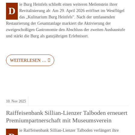
ie Burg Heinfels schließt einen weiteren Meilenstein ihrer
D
Revitalisierung ab: Am 29. April 2026 eröffnet im Westflügel
das „Kulinarium Burg Heinfels“. Nach der umfassenden
Restaurierung der Gesamtanlage markiert die Aktivierung der
zweigeschoßigen Gastronomie den Abschluss der zweiten Ausbaustufe
und stärkt die Burg als ganzjährigen Erlebnisort.
WEITERLESEN …
10.
Nov
2025
Raiffeisenbank Sillian-Lienzer Talboden erneuert
Premiumpartnerschaft mit Museumsverein
ie Raiffeisenbank Sillian-Lienzer Talboden verlängert ihre