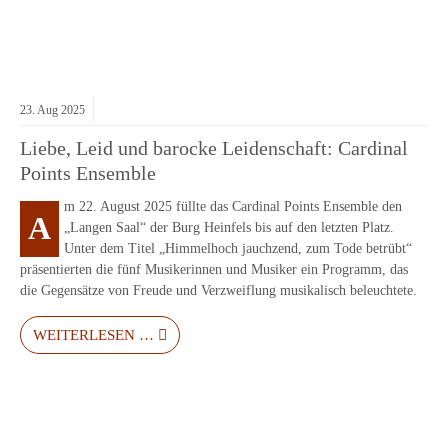
23.
Aug
2025
Liebe, Leid und barocke Leidenschaft: Cardinal
Points Ensemble
m 22. August 2025 füllte das Cardinal Points Ensemble den
A
„Langen Saal“ der Burg Heinfels bis auf den letzten Platz.
Unter dem Titel „Himmelhoch jauchzend, zum Tode betrübt“
präsentierten die fünf Musikerinnen und Musiker ein Programm, das
die Gegensätze von Freude und Verzweiflung musikalisch beleuchtete.
WEITERLESEN …