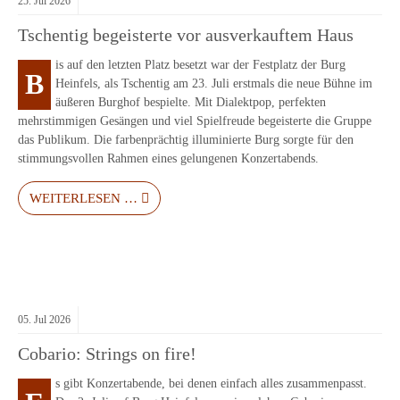
25.
Jul
2026
Tschentig begeisterte vor ausverkauftem Haus
is auf den letzten Platz besetzt war der Festplatz der Burg
B
Heinfels, als Tschentig am 23. Juli erstmals die neue Bühne im
äußeren Burghof bespielte. Mit Dialektpop, perfekten
mehrstimmigen Gesängen und viel Spielfreude begeisterte die Gruppe
das Publikum. Die farbenprächtig illuminierte Burg sorgte für den
stimmungsvollen Rahmen eines gelungenen Konzertabends.
WEITERLESEN …
05.
Jul
2026
Cobario: Strings on fire!
s gibt Konzertabende, bei denen einfach alles zusammenpasst.