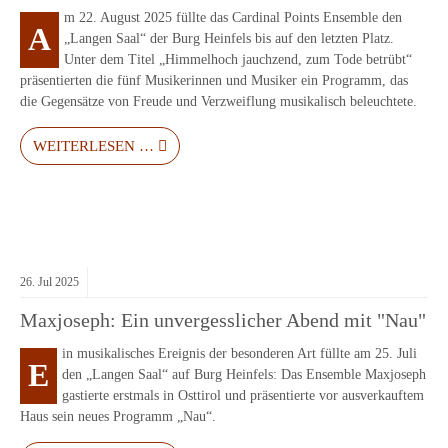
m 22. August 2025 füllte das Cardinal Points Ensemble den
A
„Langen Saal“ der Burg Heinfels bis auf den letzten Platz.
Unter dem Titel „Himmelhoch jauchzend, zum Tode betrübt“
präsentierten die fünf Musikerinnen und Musiker ein Programm, das
die Gegensätze von Freude und Verzweiflung musikalisch beleuchtete.
WEITERLESEN …
26.
Jul
2025
Maxjoseph: Ein unvergesslicher Abend mit "Nau"
in musikalisches Ereignis der besonderen Art füllte am 25. Juli
E
den „Langen Saal“ auf Burg Heinfels: Das Ensemble Maxjoseph
gastierte erstmals in Osttirol und präsentierte vor ausverkauftem
Haus sein neues Programm „Nau“.