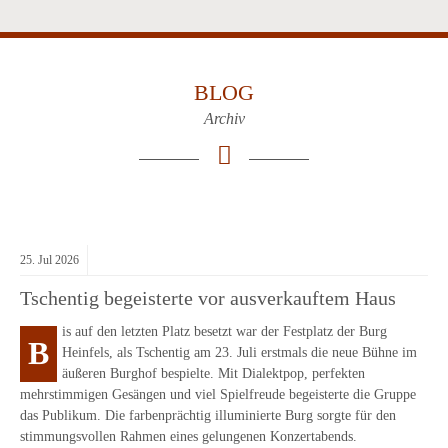
BLOG
Archiv
25.
Jul
2026
Tschentig begeisterte vor ausverkauftem Haus
is auf den letzten Platz besetzt war der Festplatz der Burg
B
Heinfels, als Tschentig am 23. Juli erstmals die neue Bühne im
äußeren Burghof bespielte. Mit Dialektpop, perfekten
mehrstimmigen Gesängen und viel Spielfreude begeisterte die Gruppe
das Publikum. Die farbenprächtig illuminierte Burg sorgte für den
stimmungsvollen Rahmen eines gelungenen Konzertabends.