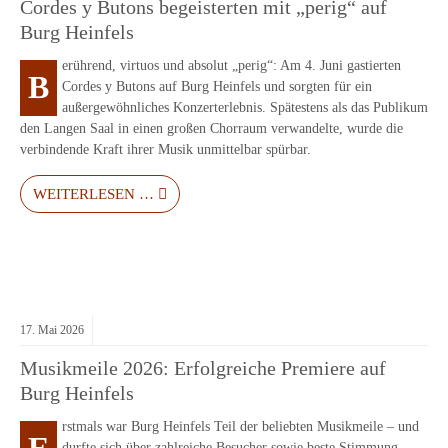
Cordes y Butons begeisterten mit „perig“ auf
Burg Heinfels
erührend, virtuos und absolut „perig“: Am 4. Juni gastierten
B
Cordes y Butons auf Burg Heinfels und sorgten für ein
außergewöhnliches Konzerterlebnis. Spätestens als das Publikum
den Langen Saal in einen großen Chorraum verwandelte, wurde die
verbindende Kraft ihrer Musik unmittelbar spürbar.
WEITERLESEN …
17.
Mai
2026
Musikmeile 2026: Erfolgreiche Premiere auf
Burg Heinfels
rstmals war Burg Heinfels Teil der beliebten Musikmeile – und
durfte sich über zahlreiche Besucher sowie beste Stimmung