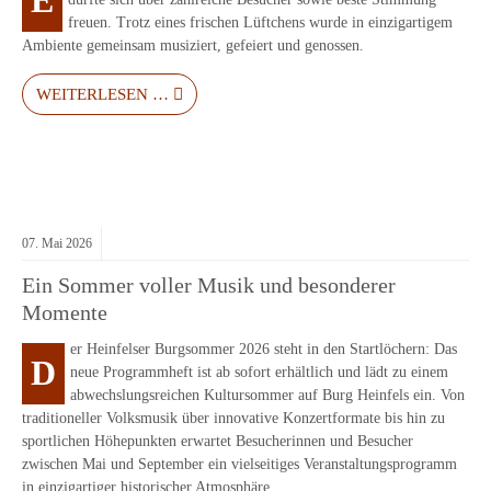
E
freuen. Trotz eines frischen Lüftchens wurde in einzigartigem
Ambiente gemeinsam musiziert, gefeiert und genossen.
WEITERLESEN …
07.
Mai
2026
Ein Sommer voller Musik und besonderer
Momente
er Heinfelser Burgsommer 2026 steht in den Startlöchern: Das
D
neue Programmheft ist ab sofort erhältlich und lädt zu einem
abwechslungsreichen Kultursommer auf Burg Heinfels ein. Von
traditioneller Volksmusik über innovative Konzertformate bis hin zu
sportlichen Höhepunkten erwartet Besucherinnen und Besucher
zwischen Mai und September ein vielseitiges Veranstaltungsprogramm
in einzigartiger historischer Atmosphäre.