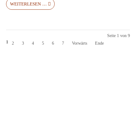
WEITERLESEN …
Seite 1 von 9
1
2
3
4
5
6
7
Vorwärts
Ende
Kontakt