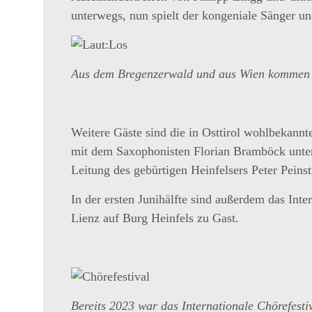
unterwegs, nun spielt der kongeniale Sänger 
Aus dem Bregenzerwald und aus Wien kommen d
Weitere Gäste sind die in Osttirol wohlbekan
mit dem Saxophonisten Florian Bramböck unter 
Leitung des gebürtigen Heinfelsers Peter Peinsti
In der ersten Junihälfte sind außerdem das Int
Lienz auf Burg Heinfels zu Gast.
Bereits 2023 war das Internationale Chörefesti