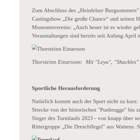
Zum Abschluss des „Heinfelser Burgsommers" sp
Castingshow „Die große Chance“ und seinen Hit
Museumsvereins: „Auch heuer ist es wieder gel
Veranstaltungen sind bereits seit Anfang April e
Thorsteinn Einarsson: Mit "Leya", "Shackles" 
Sportliche Herausforderung
Natürlich kommt auch der Sport nicht zu kurz:
Strecke von der historischen "Punbrugge" bis z
Sieger des Turmlaufs 2023 - von knapp über s
Rittergruppe „Die Dreschflegel" aus Wattens.