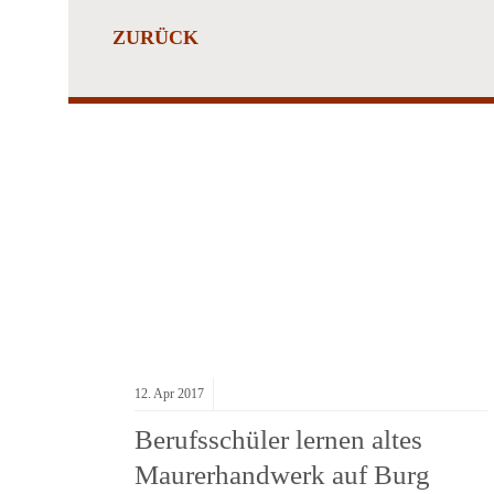
ZURÜCK
SEN
12.
Apr
2017
Berufsschüler lernen altes
Maurerhandwerk auf Burg