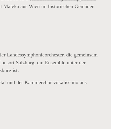
it Mateka aus Wien im historischen Gemäuer.
oler Landessymphonieorchester, die gemeinsam
onsort Salzburg, ein Ensemble unter der
zburg ist.
tertal und der Kammerchor vokalissimo aus