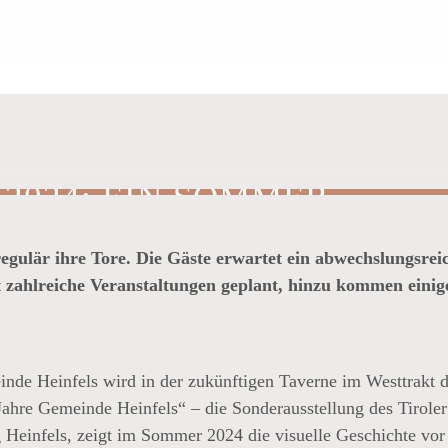
 2024: EIN SOMMER
LT
regulär ihre Tore. Die Gäste erwartet ein abwechslungsr
zahlreiche Veranstaltungen geplant, hinzu kommen einige
inde Heinfels wird in der zukünftigen Taverne im Westtrakt d
ahre Gemeinde Heinfels“ – die Sonderausstellung des Tiroler 
infels, zeigt im Sommer 2024 die visuelle Geschichte vor u