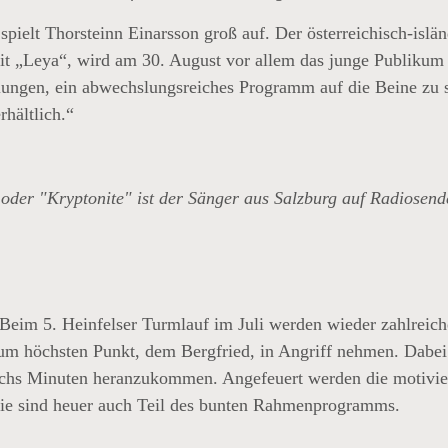
ielt Thorsteinn Einarsson groß auf. Der österreichisch-islä
 „Leya“, wird am 30. August vor allem das junge Publikum be
ungen, ein abwechslungsreiches Programm auf die Beine zu ste
rhältlich.“
oder "Kryptonite" ist der Sänger aus Salzburg auf Radiosend
 Beim 5. Heinfelser Turmlauf im Juli werden wieder zahlreich
um höchsten Punkt, dem Bergfried, in Angriff nehmen. Dabei g
echs Minuten heranzukommen. Angefeuert werden die motivier
 Sie sind heuer auch Teil des bunten Rahmenprogramms.