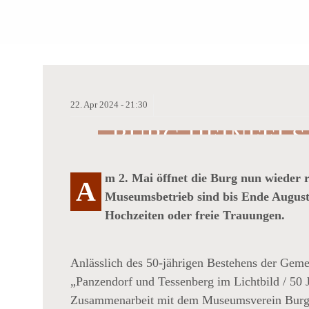
22.
Apr
2024 -
21:30
BURG HEINFELS
VOLLER VIELFA
m 2. Mai öffnet die Burg nun wieder 
A
Museumsbetrieb sind bis Ende August 
Hochzeiten oder freie Trauungen.
Anlässlich des 50-jährigen Bestehens der Geme
„Panzendorf und Tessenberg im Lichtbild / 50 J
Zusammenarbeit mit dem Museumsverein Burg He