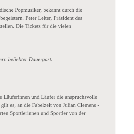
ndische Popmusiker, bekannt durch die
geistern. Peter Leiter, Präsident des
llen. Die Tickets für die vielen
ern beliebter Dauergast.
e Läuferinnen und Läufer die anspruchsvolle
ilt es, an die Fabelzeit von Julian Clemens -
ten Sportlerinnen und Sportler von der