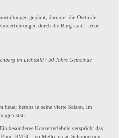
staltungen geplant, darunter die Osttiroler
nderführungen durch die Burg statt“, freut
senberg im Lichtbild / 50 Jahre Gemeinde
 heuer bereits in seine vierte Saison. Im
ungen statt.
Ein besonderes Konzerterlebnis verspricht das
iner Band HMBC
„vo Mello bis ge Schoppernou"