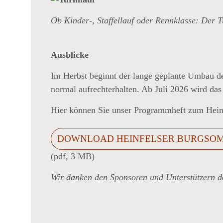
Ob Kinder-, Staffellauf oder Rennklasse: Der Tu
Ausblicke
Im Herbst beginnt der lange geplante Umbau d
normal aufrechterhalten. Ab Juli 2026 wird das
TATUS
Hier können Sie unser Programmheft zum Hein
DOWNLOAD HEINFELSER BURGSOM
(pdf, 3 MB)
Wir danken den Sponsoren und Unterstützern 