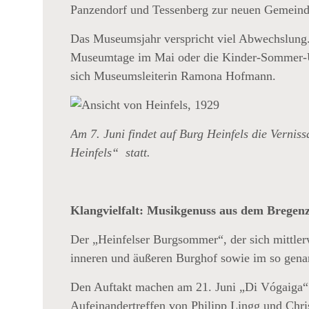
Panzendorf und Tessenberg zur neuen Gemeind
Das Museumsjahr verspricht viel Abwechslung. „
Museumtage im Mai oder die Kinder-Sommer-Uni 
sich Museumsleiterin Ramona Hofmann.
Am 7. Juni findet auf Burg Heinfels die Verni
Heinfels“ statt.
Klangvielfalt: Musikgenuss aus dem Bregenz
Der „Heinfelser Burgsommer“, der sich mittlerw
inneren und äußeren Burghof sowie im so genan
Den Auftakt machen am 21. Juni „Di Vógaiga“ au
Aufeinandertreffen von Philipp Lingg und Ch