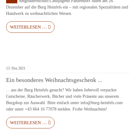
Jungbauernschaft/Landjugend Panzendorf luden am 26.
Dezember auf die Burg Heinfels ein – mit regionalen Spezialitäten und
Handwerk zu weihnachtlichen Weisen.
WEITERLESEN …
13.
Dez
2021
Ein besonderes Weihnachtsgeschenk ...
... aus der Burg Heinfels gesucht? Wir haben liebevoll verpackte
Gutscheine, Räucherwerk, Bücher und viele Präsente aus unserem
Burgshop zur Auswahl. Bitte einfach unter info@burg-heinfels.com
oder unter +43 664 16 77078 melden. Frohe Weihnachten!
WEITERLESEN …