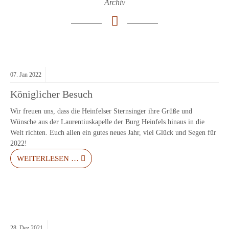
Archiv
07.
Jan
2022
Königlicher Besuch
Wir freuen uns, dass die Heinfelser Sternsinger ihre Grüße und
Wünsche aus der Laurentiuskapelle der Burg Heinfels hinaus in die
Welt richten. Euch allen ein gutes neues Jahr, viel Glück und Segen für
2022!
WEITERLESEN …
28.
Dez
2021