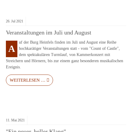
26.
Jul
2021
Veranstaltungen im Juli und August
uf der Burg Heinfels finden im Juli und August eine Reihe
A
hochkarätiger Veranstaltungen statt - vom "Count of Castle",
dem spektakulären Turmlauf, von Kammerkonzert mit
Streichern und Hörnern, bis zur einem ganz besonderen musikalischen
Ereignis.
WEITERLESEN …
11.
Mai
2021
"Ein neuer, heller Klang"