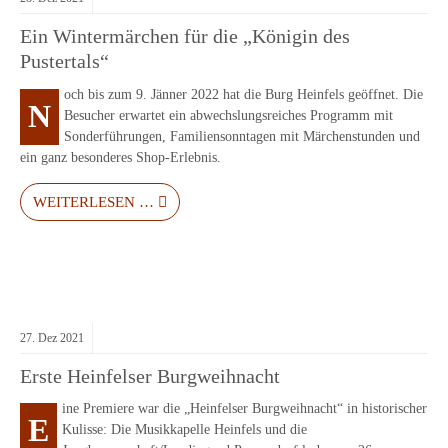
Ein Wintermärchen für die „Königin des
Pustertals“
och bis zum 9. Jänner 2022 hat die Burg Heinfels geöffnet. Die
N
Besucher erwartet ein abwechslungsreiches Programm mit
Sonderführungen, Familiensonntagen mit Märchenstunden und
ein ganz besonderes Shop-Erlebnis.
WEITERLESEN …
27.
Dez
2021
Erste Heinfelser Burgweihnacht
ine Premiere war die „Heinfelser Burgweihnacht“ in historischer
E
Kulisse: Die Musikkapelle Heinfels und die