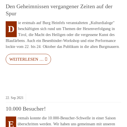
Den Geheimnissen vergangener Zeiten auf der
Spur
ie erstmals auf Burg Heinfels veranstalteten „Kulturdialoge“
D
beschäftigten sich rund um Themen der Hexenverfolgung in
Tirol, die Macht des Heiligen oder die vergessene Kunst des
Blaufärbens. Auch ein Besenbinder-Workshop und eine Performance
lockte vom 22. bis 24. Oktober das Publikum in die alten Burgmauern.
WEITERLESEN …
22.
Sep
2021
10.000 Besucher!
rstmals konnte die 10.000-Besucher-Schwelle in einer Saison
E
überschritten werden. Wir haben uns gemeinsam mit unseren