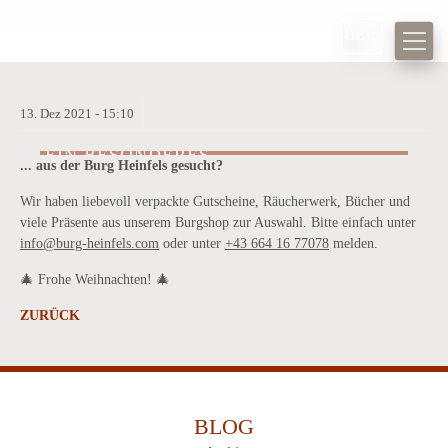
DE
13.
Dez
2021 -
15:10
EIN BESONDERES
... aus der Burg Heinfels gesucht?
WEIHNACHTSGESCHENK ...
Wir haben liebevoll verpackte Gutscheine, Räucherwerk, Bücher und
viele Präsente aus unserem Burgshop zur Auswahl. Bitte einfach unter
info@burg-heinfels.com
oder unter
+43 664 16 77078
melden.
🎄 Frohe Weihnachten! 🎄
ZURÜCK
BLOG