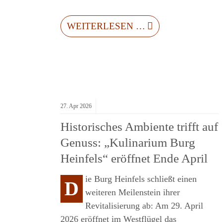
WEITERLESEN …
27.
Apr
2026
Historisches Ambiente trifft auf
Genuss: „Kulinarium Burg
H:
Heinfels“ eröffnet Ende April
SSLICHER
ie Burg Heinfels schließt einen
D
weiteren Meilenstein ihrer
Revitalisierung ab: Am 29. April
2026 eröffnet im Westflügel das