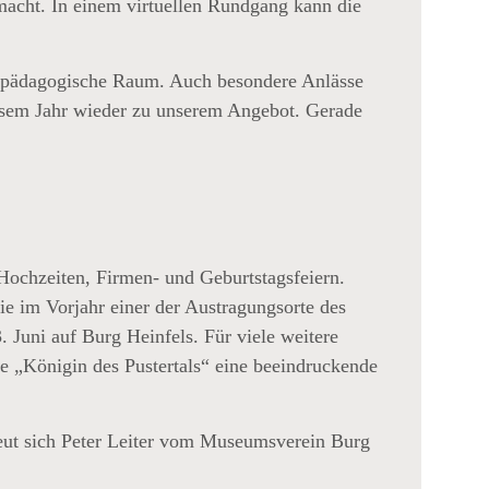
macht. In einem virtuellen Rundgang kann die
umspädagogische Raum. Auch besondere Anlässe
iesem Jahr wieder zu unserem Angebot. Gerade
 Hochzeiten, Firmen- und Geburtstagsfeiern.
e im Vorjahr einer der Austragungsorte des
. Juni auf Burg Heinfels. Für viele weitere
ie „Königin des Pustertals“ eine beeindruckende
eut sich Peter Leiter vom Museumsverein Burg