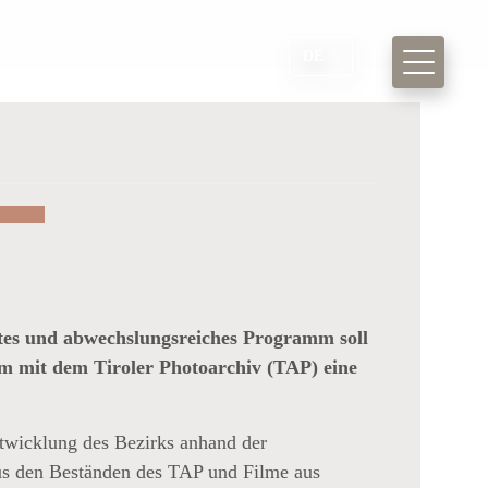
DE
S
ntes und abwechslungsreiches Programm soll
am mit dem Tiroler Photoarchiv (TAP) eine
ntwicklung des Bezirks anhand der
aus den Beständen des TAP und Filme aus