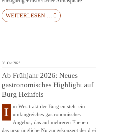
einzigartiger historischer Atmosphäre.
WEITERLESEN …
08.
Okt
2025
Ab Frühjahr 2026: Neues
gastronomisches Highlight auf
Burg Heinfels
m Westtrakt der Burg entsteht ein
I
umfangreiches gastronomisches
Angebot, das auf mehreren Ebenen
das ursprüngliche Nutzungskonzept der drei