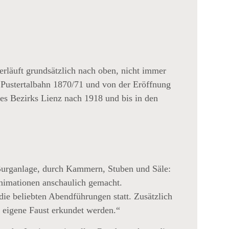
erläuft grundsätzlich nach oben, nicht immer
r Pustertalbahn 1870/71 und von der Eröffnung
des Bezirks Lienz nach 1918 und bis in den
 Burganlage, durch Kammern, Stuben und Säle:
nimationen anschaulich gemacht.
 beliebten Abendführungen statt. Zusätzlich
eigene Faust erkundet werden.“