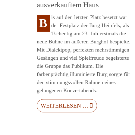
ausverkauftem Haus
is auf den letzten Platz besetzt war
B
der Festplatz der Burg Heinfels, als
RER
Tschentig am 23. Juli erstmals die
neue Bühne im äußeren Burghof bespielte.
Mit Dialektpop, perfekten mehrstimmigen
Gesängen und viel Spielfreude begeisterte
die Gruppe das Publikum. Die
farbenprächtig illuminierte Burg sorgte für
den stimmungsvollen Rahmen eines
gelungenen Konzertabends.
WEITERLESEN …