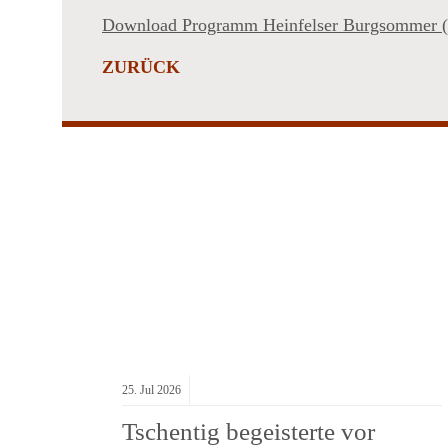
Download Programm Heinfelser Burgsommer
ZURÜCK
25.
Jul
2026
Tschentig begeisterte vor