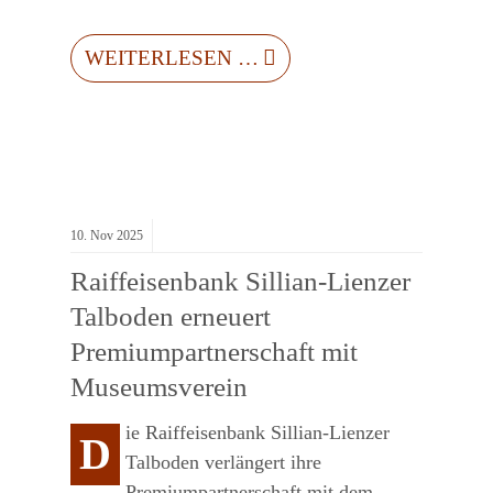
WEITERLESEN …
10.
Nov
2025
Raiffeisenbank Sillian-Lienzer
Talboden erneuert
Premiumpartnerschaft mit
Museumsverein
ie Raiffeisenbank Sillian-Lienzer
D
Talboden verlängert ihre
Premiumpartnerschaft mit dem