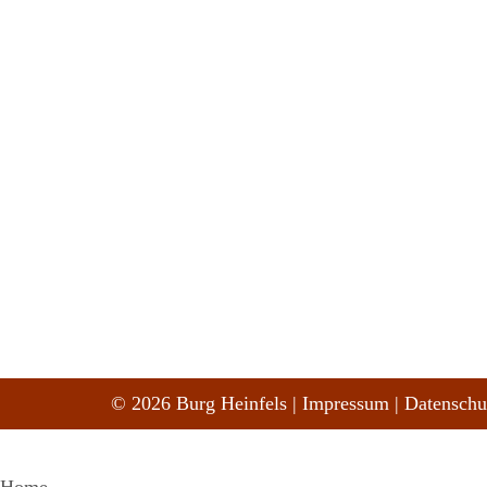
© 2026 Burg Heinfels |
Impressum
|
Datenschu