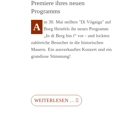
Premiere ihres neuen
Programms
m 30. Mai stellten "Di Vógaiga" auf
A
Burg Heinfels ihr neues Programm
„In di Berg bin i“ vor - und lockten
zahlreiche Besucher in die historischen
Mauern. Ein ausverkauftes Konzert und ein
grandiose Stimmung!
TS
WEITERLESEN …