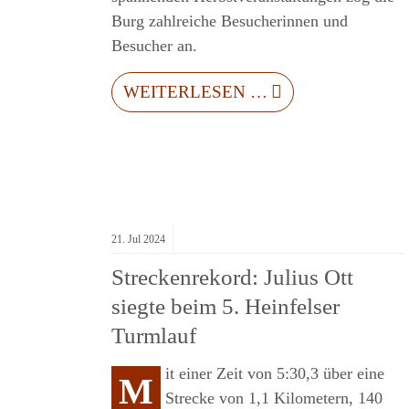
“
Burg zahlreiche Besucherinnen und
Besucher an.
WEITERLESEN …
21.
Jul
2024
Streckenrekord: Julius Ott
siegte beim 5. Heinfelser
Turmlauf
it einer Zeit von 5:30,3 über eine
M
Strecke von 1,1 Kilometern, 140