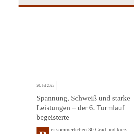
ÜHRUNG:
20.
Jul
2025
Spannung, Schweiß und starke
Leistungen – der 6. Turmlauf
begeisterte
K
ei sommerlichen 30 Grad und kurz