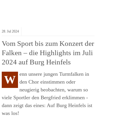
28.
Jul
2024
Vom Sport bis zum Konzert der
Falken – die Highlights im Juli
2024 auf Burg Heinfels
enn unsere jungen Turmfalken in
W
den Chor einstimmen oder
neugierig beobachten, warum so
viele Sportler den Bergfried erklimmen -
dann zeigt das eines: Auf Burg Heinfels ist
was los!