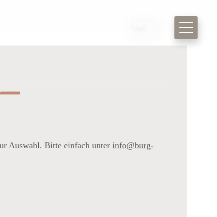
DE
K
ur Auswahl. Bitte einfach unter
info@burg-