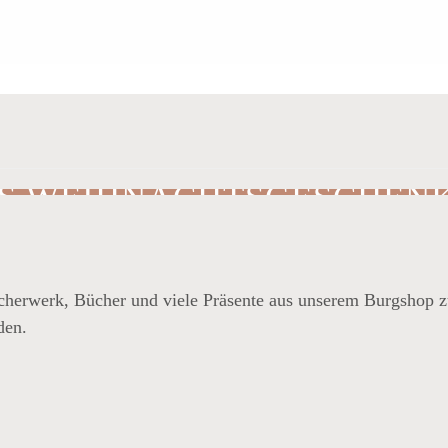
ES WEIHNACHTSGESCHEN
cherwerk, Bücher und viele Präsente aus unserem Burgshop z
en.