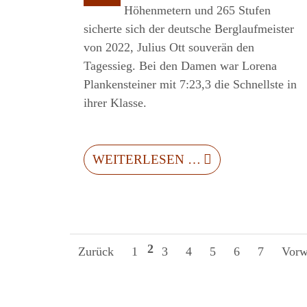
Höhenmetern und 265 Stufen
sicherte sich der deutsche Berglaufmeister
von 2022, Julius Ott souverän den
Tagessieg. Bei den Damen war Lorena
Plankensteiner mit 7:23,3 die Schnellste in
ihrer Klasse.
WEITERLESEN …
2
Zurück
1
3
4
5
6
7
Vorw