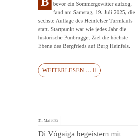
B
bevor ein Sommergewitter aufzog,
CHEN
fand am Samstag, 19. Juli 2025, die
sechste Auflage des Heinfelser Turmlaufs
statt. Startpunkt war wie jedes Jahr die
historische Punbrugge, Ziel die höchste
Ebene des Bergfrieds auf Burg Heinfels.
WEITERLESEN …
31.
Mai
2025
Di Vógaiga begeistern mit