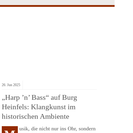
26.
Jun
2025
„Harp ’n’ Bass“ auf Burg
Heinfels: Klangkunst im
historischen Ambiente
usik, die nicht nur ins Ohr, sondern