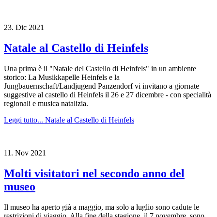
23.
Dic
2021
Natale al Castello di Heinfels
Una prima è il "Natale del Castello di Heinfels" in un ambiente
storico: La Musikkapelle Heinfels e la
Jungbauernschaft/Landjugend Panzendorf vi invitano a giornate
suggestive al castello di Heinfels il 26 e 27 dicembre - con specialità
regionali e musica natalizia.
Leggi tutto...
Natale al Castello di Heinfels
11.
Nov
2021
Molti visitatori nel secondo anno del
museo
Il museo ha aperto già a maggio, ma solo a luglio sono cadute le
restrizioni di viaggio. Alla fine della stagione, il 7 novembre, sono