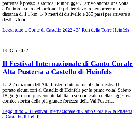
partenza è presso la storica "Punbrugge", l'arrivo ancora una volta
all'ultimo livello del torrione. I sprinter devono percorrere una
distanza di 1,1 km, 140 metri di dislivello e 265 passi per arrivare a
destinazione.
Leggi tutto...
Conte di Castello 2022 - 3° Run della Torre Heinfels
19.
Giu
2022
Il Festival Internazionale di Canto Corale
Alta Pusteria a Castello di Heinfels
La 25ª edizione dell'Alta Pusteria International Choirfestival ha
portato alcuni cori al Castello di Heinfels per la prima volta! Sabato
18 giugno, cori provenienti dall'Italia si sono esibiti nella suggestiva
cornice storica della più grande fortezza della Val Pusteria.
Leggi tutto...
Il Festival Internazionale di Canto Corale Alta Pusteria
a Castello di Heinfels