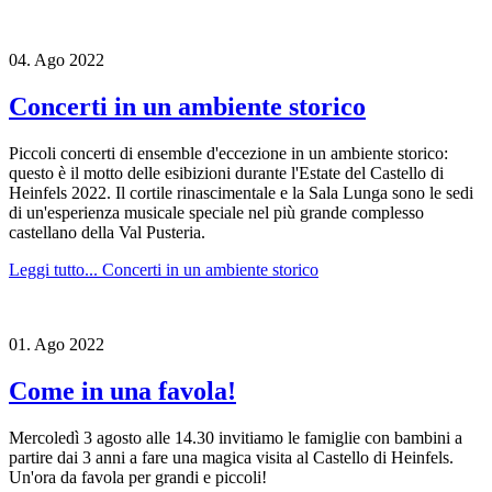
04.
Ago
2022
Concerti in un ambiente storico
Piccoli concerti di ensemble d'eccezione in un ambiente storico:
questo è il motto delle esibizioni durante l'Estate del Castello di
Heinfels 2022. Il cortile rinascimentale e la Sala Lunga sono le sedi
di un'esperienza musicale speciale nel più grande complesso
castellano della Val Pusteria.
Leggi tutto...
Concerti in un ambiente storico
01.
Ago
2022
Come in una favola!
Mercoledì 3 agosto alle 14.30 invitiamo le famiglie con bambini a
partire dai 3 anni a fare una magica visita al Castello di Heinfels.
Un'ora da favola per grandi e piccoli!