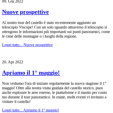
09.
Giu
2022
Nuove prospettive
Al nostro tour del castello è stato recentemente aggiunto un
telescopio Viscope! Con un solo sguardo attraverso il telescopio si
ottengono le informazioni più importanti sui punti panoramici, come
le cime delle montagne o i luoghi della regione.
Leggi tutto...
Nuove prospettive
20.
Apr
2022
Apriamo il 1° maggio!
Non vediamo l'ora di iniziare regolarmente la nuova stagione il 1°
maggio! Oltre alla nostra visita guidata del castello storico, puoi
anche esplorare le aree esterne, le piattaforme e il mastio per conto
tuo durante il tour panoramico. In estate, molti eventi vi invitano a
visitare il castello!
Leggi tutto...
Apriamo il 1° maggio!