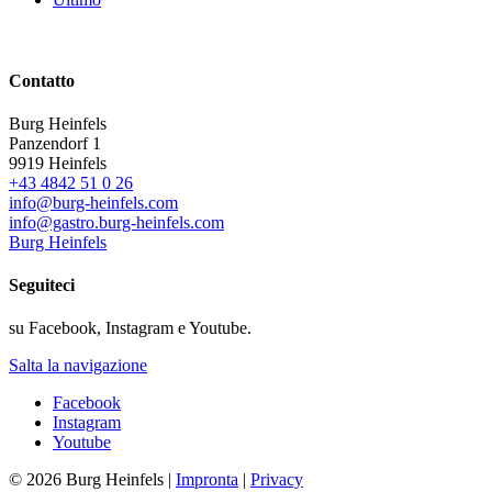
Contatto
Burg Heinfels
Panzendorf 1
9919
Heinfels
+43 4842 51 0 26
info@burg-heinfels.com
info@gastro.burg-heinfels.com
Burg Heinfels
Seguiteci
su Facebook, Instagram e Youtube.
Salta la navigazione
Facebook
Instagram
Youtube
© 2026 Burg Heinfels |
Impronta
|
Privacy