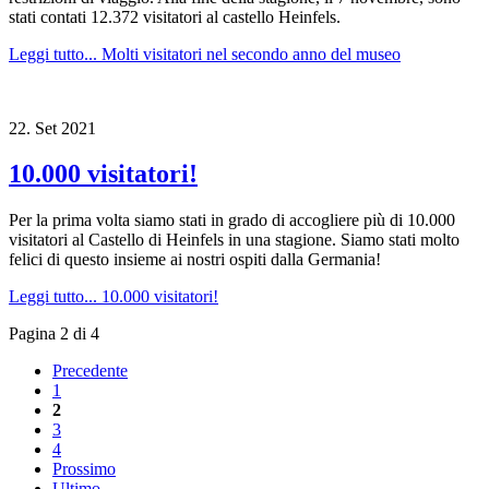
stati contati 12.372 visitatori al castello Heinfels.
Leggi tutto...
Molti visitatori nel secondo anno del museo
22.
Set
2021
10.000 visitatori!
Per la prima volta siamo stati in grado di accogliere più di 10.000
visitatori al Castello di Heinfels in una stagione. Siamo stati molto
felici di questo insieme ai nostri ospiti dalla Germania!
Leggi tutto...
10.000 visitatori!
Pagina 2 di 4
Precedente
1
2
3
4
Prossimo
Ultimo