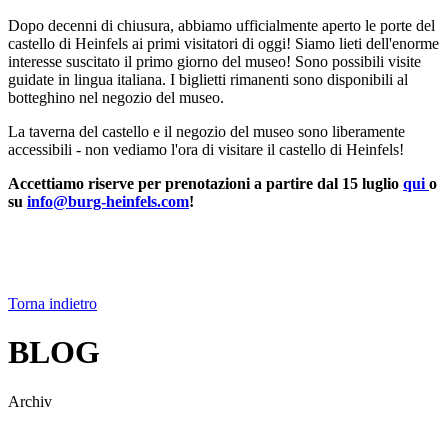
Dopo decenni di chiusura, abbiamo ufficialmente aperto le porte del
castello di Heinfels ai primi visitatori di oggi! Siamo lieti dell'enorme
interesse suscitato il primo giorno del museo! Sono possibili visite
guidate in lingua italiana. I biglietti rimanenti sono disponibili al
botteghino nel negozio del museo.
La taverna del castello e il negozio del museo sono liberamente
accessibili - non vediamo l'ora di visitare il castello di Heinfels!
Accettiamo riserve per prenotazioni a partire dal 15 luglio
qui
o
su
info@burg-heinfels.com
!
Torna indietro
BLOG
Archiv