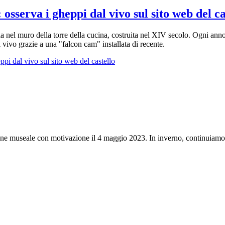
 osserva i gheppi dal vivo sul sito web del ca
ia nel muro della torre della cucina, costruita nel XIV secolo. Ogni anno
al vivo grazie a una "falcon cam" installata di recente.
ppi dal vivo sul sito web del castello
ne museale con motivazione il 4 maggio 2023. In inverno, continuiamo a