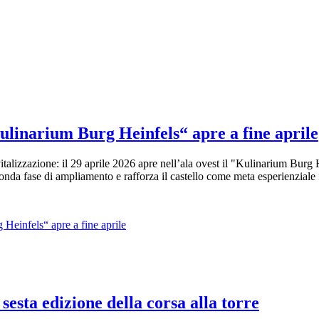
Kulinarium Burg Heinfels“ apre a fine aprile
ivitalizzazione: il 29 aprile 2026 apre nell’ala ovest il "Kulinarium Bur
nda fase di ampliamento e rafforza il castello come meta esperienziale f
 Heinfels“ apre a fine aprile
sesta edizione della corsa alla torre