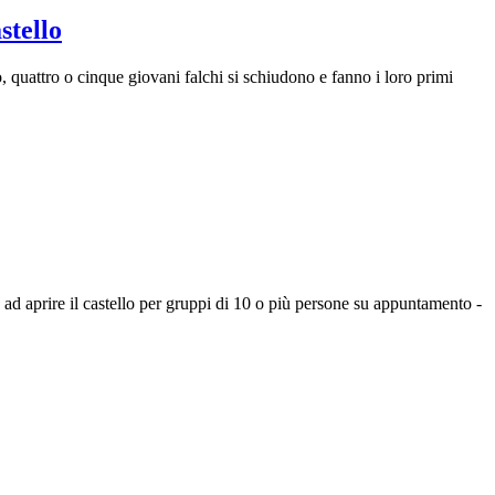
stello
, quattro o cinque giovani falchi si schiudono e fanno i loro primi
d aprire il castello per gruppi di 10 o più persone su appuntamento -