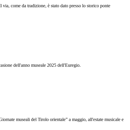
l via, come da tradizione, è stato dato presso lo storico ponte
asione dell'anno museale 2025 dell'Euregio.
iornate museali del Tirolo orientale” a maggio, all'estate musicale e