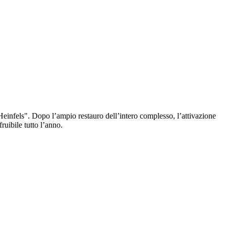
g Heinfels". Dopo l’ampio restauro dell’intero complesso, l’attivazione
ruibile tutto l’anno.