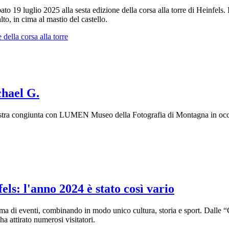
o 19 luglio 2025 alla sesta edizione della corsa alla torre di Heinfels. I
to, in cima al mastio del castello.
della corsa alla torre
chael G.
mostra congiunta con LUMEN Museo della Fotografia di Montagna in occ
els: l'anno 2024 è stato così vario
a di eventi, combinando in modo unico cultura, storia e sport. Dalle “G
ha attirato numerosi visitatori.