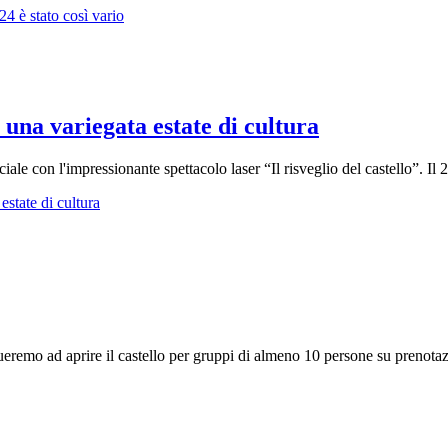
24 è stato così vario
on una variegata estate di cultura
iale con l'impressionante spettacolo laser “Il risveglio del castello”. Il 
 estate di cultura
remo ad aprire il castello per gruppi di almeno 10 persone su prenotazi