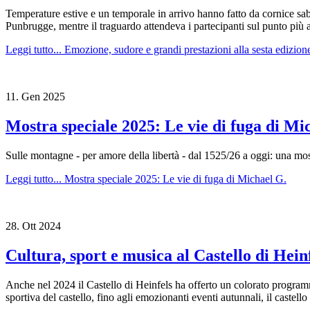
Temperature estive e un temporale in arrivo hanno fatto da cornice sabat
Punbrugge, mentre il traguardo attendeva i partecipanti sul punto più al
Leggi tutto...
Emozione, sudore e grandi prestazioni alla sesta edizione 
11.
Gen
2025
Mostra speciale 2025: Le vie di fuga di Mi
Sulle montagne - per amore della libertà - dal 1525/26 a oggi: una 
Leggi tutto...
Mostra speciale 2025: Le vie di fuga di Michael G.
28.
Ott
2024
Cultura, sport e musica al Castello di Heinf
Anche nel 2024 il Castello di Heinfels ha offerto un colorato programm
sportiva del castello, fino agli emozionanti eventi autunnali, il castello 