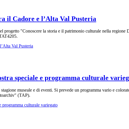
a il Cadore e l’Alta Val Pusteria
ti del progetto "Conoscere la storia e il patrimonio culturale nella reg
ITAT4205.
l’Alta Val Pusteria
mostra speciale e programma culturale varie
stagione museale e di eventi. Si prevede un programma vario e colorato che
otoarchiv" (TAP).
e e programma culturale variegato