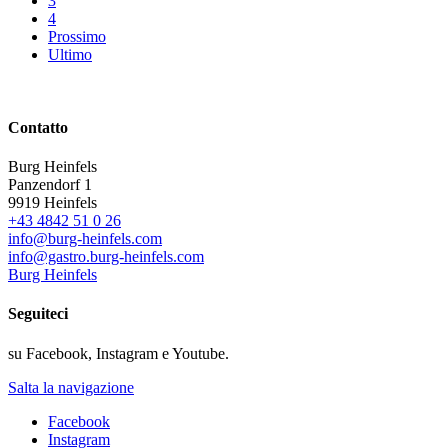
3
4
Prossimo
Ultimo
Contatto
Burg Heinfels
Panzendorf 1
9919
Heinfels
+43 4842 51 0 26
info@burg-heinfels.com
info@gastro.burg-heinfels.com
Burg Heinfels
Seguiteci
su Facebook, Instagram e Youtube.
Salta la navigazione
Facebook
Instagram