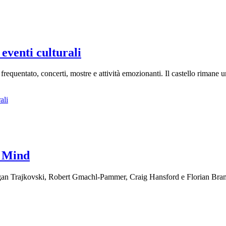
 eventi culturali
frequentato, concerti, mostre e attività emozionanti. Il castello rimane u
ali
f Mind
gan Trajkovski, Robert Gmachl-Pammer, Craig Hansford e Florian Bramb