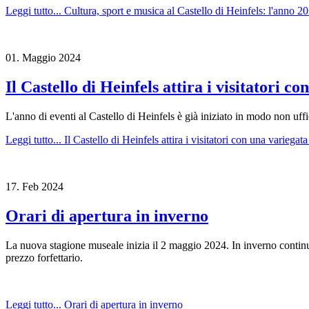
Leggi tutto...
Cultura, sport e musica al Castello di Heinfels: l'anno 20
01.
Maggio
2024
Il Castello di Heinfels attira i visitatori c
L'anno di eventi al Castello di Heinfels è già iniziato in modo non uffic
Leggi tutto...
Il Castello di Heinfels attira i visitatori con una variegata
17.
Feb
2024
Orari di apertura in inverno
La nuova stagione museale inizia il 2 maggio 2024. In inverno continue
prezzo forfettario.
Leggi tutto...
Orari di apertura in inverno