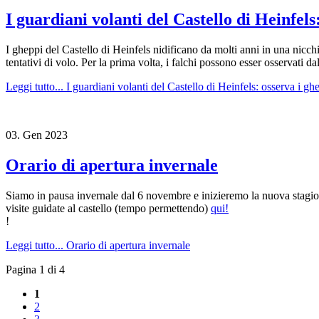
I guardiani volanti del Castello di Heinfels:
I gheppi del Castello di Heinfels nidificano da molti anni in una nicch
tentativi di volo. Per la prima volta, i falchi possono esser osservati d
Leggi tutto...
I guardiani volanti del Castello di Heinfels: osserva i ghe
03.
Gen
2023
Orario di apertura invernale
Siamo in pausa invernale dal 6 novembre e inizieremo la nuova stagio
visite guidate al castello (tempo permettendo)
qui!
!
Leggi tutto...
Orario di apertura invernale
Pagina 1 di 4
1
2