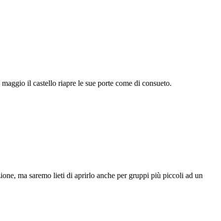
2 maggio il castello riapre le sue porte come di consueto.
one, ma saremo lieti di aprirlo anche per gruppi più piccoli ad un