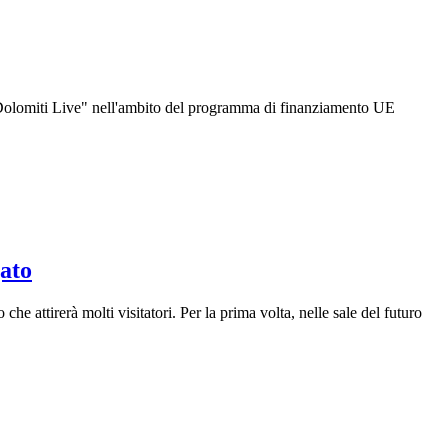
ione Dolomiti Live" nell'ambito del programma di finanziamento UE
gato
 attirerà molti visitatori. Per la prima volta, nelle sale del futuro