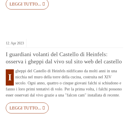
LEGGI TUTTO...
12.
Apr
2023
I guardiani volanti del Castello di Heinfels:
osserva i gheppi dal vivo sul sito web del castello
gheppi del Castello di Heinfels nidificano da molti anni in una
I
nicchia nel muro della torre della cucina, costruita nel XIV
secolo. Ogni anno, quattro o cinque giovani falchi si schiudono e
fanno i loro primi tentativi di volo. Per la prima volta, i falchi possono
esser osservati dal vivo grazie a una "falcon cam" installata di recente.
LEGGI TUTTO...