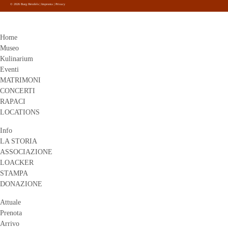
© 2026 Burg Heinfels |
Impronta
|
Privacy
Home
Museo
Kulinarium
Eventi
MATRIMONI
CONCERTI
RAPACI
LOCATIONS
Info
LA STORIA
ASSOCIAZIONE
LOACKER
STAMPA
DONAZIONE
Attuale
Prenota
Arrivo