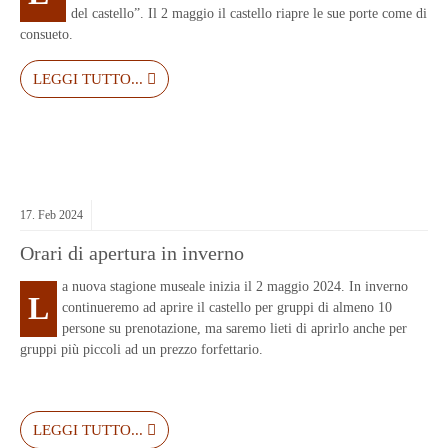
del castello”. Il 2 maggio il castello riapre le sue porte come di
consueto.
LEGGI TUTTO...
17.
Feb
2024
Orari di apertura in inverno
a nuova stagione museale inizia il 2 maggio 2024. In inverno
L
continueremo ad aprire il castello per gruppi di almeno 10
persone su prenotazione, ma saremo lieti di aprirlo anche per
gruppi più piccoli ad un prezzo forfettario.
LEGGI TUTTO...