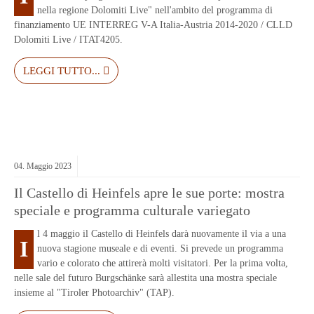
nella regione Dolomiti Live" nell'ambito del programma di
finanziamento UE INTERREG V-A Italia-Austria 2014-2020 / CLLD
Dolomiti Live / ITAT4205.
LEGGI TUTTO...
04.
Maggio
2023
Il Castello di Heinfels apre le sue porte: mostra
speciale e programma culturale variegato
l 4 maggio il Castello di Heinfels darà nuovamente il via a una
I
nuova stagione museale e di eventi. Si prevede un programma
vario e colorato che attirerà molti visitatori. Per la prima volta,
nelle sale del futuro Burgschänke sarà allestita una mostra speciale
insieme al "Tiroler Photoarchiv" (TAP).