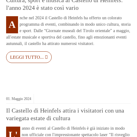
Cultura, sport e musica al Castello di Heinfels:
l'anno 2024 è stato così vario
nche nel 2024 il Castello di Heinfels ha offerto un colorato
A
programma di eventi, combinando in modo unico cultura, storia
e sport. Dalle “Giornate museali del Tirolo orientale” a maggio,
all'estate musicale e sportiva del castello, fino agli emozionanti eventi
autunnali, il castello ha attirato numerosi visitatori.
LEGGI TUTTO...
01.
Maggio
2024
Il Castello di Heinfels attira i visitatori con una
variegata estate di cultura
anno di eventi al Castello di Heinfels è già iniziato in modo
L'
non ufficiale con l'impressionante spettacolo laser “Il risveglio