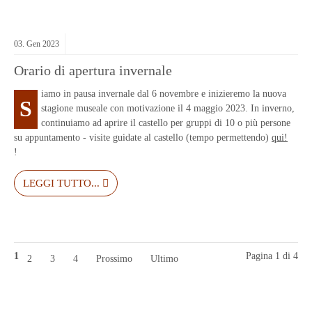
03.
Gen
2023
Orario di apertura invernale
iamo in pausa invernale dal 6 novembre e inizieremo la nuova
S
stagione museale con motivazione il 4 maggio 2023. In inverno,
continuiamo ad aprire il castello per gruppi di 10 o più persone
su appuntamento - visite guidate al castello (tempo permettendo)
qui!
!
LEGGI TUTTO...
1
Pagina 1 di 4
2
3
4
Prossimo
Ultimo