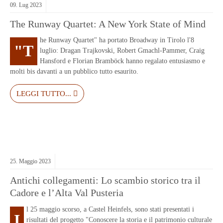
09.
Lug
2023
The Runway Quartet: A New York State of Mind
he Runway Quartet" ha portato Broadway in Tirolo l'8
"T
luglio: Dragan Trajkovski, Robert Gmachl-Pammer, Craig
Hansford e Florian Bramböck hanno regalato entusiasmo e
molti bis davanti a un pubblico tutto esaurito.
LEGGI TUTTO...
25.
Maggio
2023
Antichi collegamenti: Lo scambio storico tra il
Cadore e l’Alta Val Pusteria
l 25 maggio scorso, a Castel Heinfels, sono stati presentati i
I
risultati del progetto "Conoscere la storia e il patrimonio culturale