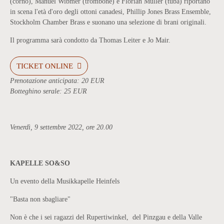
(corno), Manuel Wibmer (trombone) e Florian Müller (tuba) riportano
in scena l'età d'oro degli ottoni canadesi, Phillip Jones Brass Ensemble,
Stockholm Chamber Brass e suonano una selezione di brani originali.
Il programma sarà condotto da Thomas Leiter e Jo Mair.
TICKET ONLINE
Prenotazione anticipata: 20 EUR
Botteghino serale: 25 EUR
Venerdì, 9 settembre 2022, ore 20.00
KAPELLE SO&SO
Un evento della Musikkapelle Heinfels
"Basta non sbagliare"
Non è che i sei ragazzi del Rupertiwinkel, del Pinzgau e della Valle