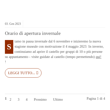
03.
Gen
2023
Orario di apertura invernale
iamo in pausa invernale dal 6 novembre e inizieremo la nuova
S
stagione museale con motivazione il 4 maggio 2023. In inverno,
continuiamo ad aprire il castello per gruppi di 10 o più persone
su appuntamento - visite guidate al castello (tempo permettendo)
qui!
!
LEGGI TUTTO...
1
Pagina 1 di 4
2
3
4
Prossimo
Ultimo