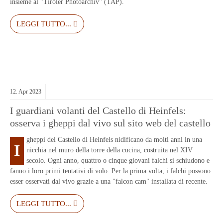
insieme al "Tiroler Photoarchiv" (TAP).
LEGGI TUTTO...
12.
Apr
2023
I guardiani volanti del Castello di Heinfels:
osserva i gheppi dal vivo sul sito web del castello
gheppi del Castello di Heinfels nidificano da molti anni in una
I
nicchia nel muro della torre della cucina, costruita nel XIV
secolo. Ogni anno, quattro o cinque giovani falchi si schiudono e
fanno i loro primi tentativi di volo. Per la prima volta, i falchi possono
esser osservati dal vivo grazie a una "falcon cam" installata di recente.
LEGGI TUTTO...