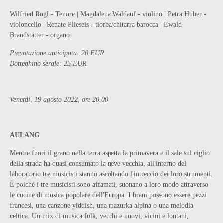
Wilfried Rogl - Tenore | Magdalena Waldauf - violino | Petra Huber -
violoncello | Renate Plieseis - tiorba/chitarra barocca | Ewald
Brandstätter - organo
Prenotazione anticipata: 20 EUR
Botteghino serale: 25 EUR
Venerdì, 19 agosto 2022, ore 20.00
AULANG
Mentre fuori il grano nella terra aspetta la primavera e il sale sul ciglio
della strada ha quasi consumato la neve vecchia, all'interno del
laboratorio tre musicisti stanno ascoltando l'intreccio dei loro strumenti.
E poiché i tre musicisti sono affamati, suonano a loro modo attraverso
le cucine di musica popolare dell'Europa. I brani possono essere pezzi
francesi, una canzone yiddish, una mazurka alpina o una melodia
celtica. Un mix di musica folk, vecchi e nuovi, vicini e lontani,