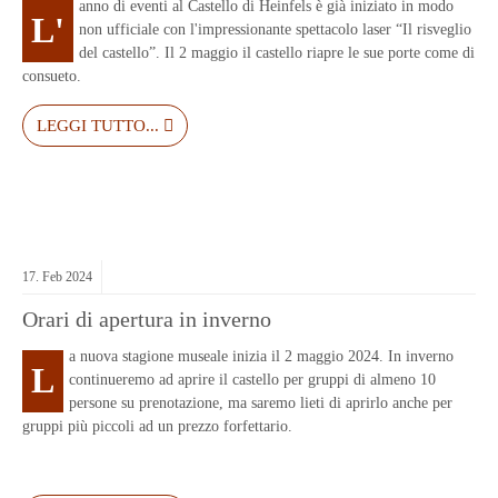
anno di eventi al Castello di Heinfels è già iniziato in modo
L'
non ufficiale con l'impressionante spettacolo laser “Il risveglio
del castello”. Il 2 maggio il castello riapre le sue porte come di
consueto.
LEGGI TUTTO...
17.
Feb
2024
Orari di apertura in inverno
a nuova stagione museale inizia il 2 maggio 2024. In inverno
L
continueremo ad aprire il castello per gruppi di almeno 10
persone su prenotazione, ma saremo lieti di aprirlo anche per
gruppi più piccoli ad un prezzo forfettario.