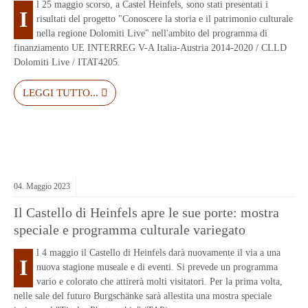
l 25 maggio scorso, a Castel Heinfels, sono stati presentati i
I
risultati del progetto "Conoscere la storia e il patrimonio culturale
nella regione Dolomiti Live" nell'ambito del programma di
finanziamento UE INTERREG V-A Italia-Austria 2014-2020 / CLLD
Dolomiti Live / ITAT4205.
LEGGI TUTTO...
04.
Maggio
2023
Il Castello di Heinfels apre le sue porte: mostra
speciale e programma culturale variegato
l 4 maggio il Castello di Heinfels darà nuovamente il via a una
I
nuova stagione museale e di eventi. Si prevede un programma
vario e colorato che attirerà molti visitatori. Per la prima volta,
nelle sale del futuro Burgschänke sarà allestita una mostra speciale