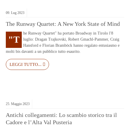
09.
Lug
2023
The Runway Quartet: A New York State of Mind
he Runway Quartet" ha portato Broadway in Tirolo l'8
"T
luglio: Dragan Trajkovski, Robert Gmachl-Pammer, Craig
Hansford e Florian Bramböck hanno regalato entusiasmo e
molti bis davanti a un pubblico tutto esaurito.
LEGGI TUTTO...
25.
Maggio
2023
Antichi collegamenti: Lo scambio storico tra il
Cadore e l’Alta Val Pusteria