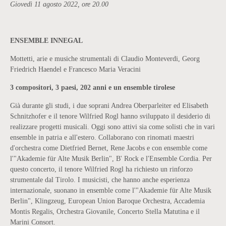
Giovedì 11 agosto 2022, ore 20.00
ENSEMBLE INNEGAL
Mottetti, arie e musiche strumentali di Claudio Monteverdi, Georg
Friedrich Haendel e Francesco Maria Veracini
3 compositori, 3 paesi, 202 anni e un ensemble tirolese
Già durante gli studi, i due soprani Andrea Oberparleiter ed Elisabeth
Schnitzhofer e il tenore Wilfried Rogl hanno sviluppato il desiderio di
realizzare progetti musicali. Oggi sono attivi sia come solisti che in vari
ensemble in patria e all'estero. Collaborano con rinomati maestri
d'orchestra come Dietfried Bernet, Rene Jacobs e con ensemble come
l'"Akademie für Alte Musik Berlin", B' Rock e l'Ensemble Cordia. Per
questo concerto, il tenore Wilfried Rogl ha richiesto un rinforzo
strumentale dal Tirolo. I musicisti, che hanno anche esperienza
internazionale, suonano in ensemble come l'"Akademie für Alte Musik
Berlin", Klingzeug, European Union Baroque Orchestra, Accademia
Montis Regalis, Orchestra Giovanile, Concerto Stella Matutina e il
Marini Consort.