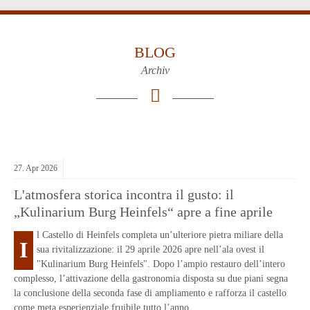
BLOG
Archiv
27.
Apr
2026
L'atmosfera storica incontra il gusto: il
„Kulinarium Burg Heinfels“ apre a fine aprile
l Castello di Heinfels completa un’ulteriore pietra miliare della
I
sua rivitalizzazione: il 29 aprile 2026 apre nell’ala ovest il
"Kulinarium Burg Heinfels". Dopo l’ampio restauro dell’intero
complesso, l’attivazione della gastronomia disposta su due piani segna
la conclusione della seconda fase di ampliamento e rafforza il castello
come meta esperienziale fruibile tutto l’anno.