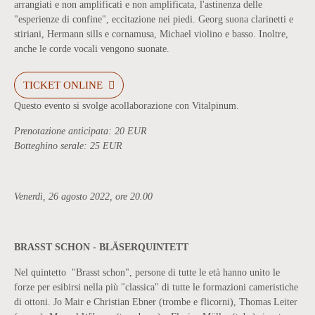
arrangiati e non amplificati e non amplificata, l'astinenza delle
"esperienze di confine", eccitazione nei piedi. Georg suona clarinetti e
stiriani, Hermann sills e cornamusa, Michael violino e basso. Inoltre,
anche le corde vocali vengono suonate.
TICKET ONLINE
Questo evento si svolge acollaborazione con Vitalpinum.
Prenotazione anticipata: 20 EUR
Botteghino serale: 25 EUR
Venerdì, 26 agosto 2022, ore 20.00
BRASST SCHON - BLÄSERQUINTETT
Nel quintetto "Brasst schon", persone di tutte le età hanno unito le
forze per esibirsi nella più "classica" di tutte le formazioni cameristiche
di ottoni. Jo Mair e Christian Ebner (trombe e flicorni), Thomas Leiter