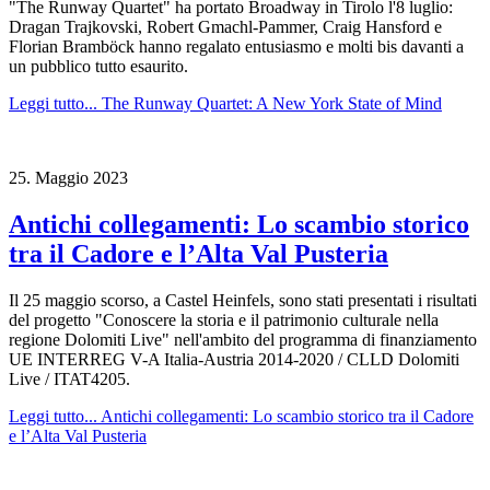
"The Runway Quartet" ha portato Broadway in Tirolo l'8 luglio:
Dragan Trajkovski, Robert Gmachl-Pammer, Craig Hansford e
Florian Bramböck hanno regalato entusiasmo e molti bis davanti a
un pubblico tutto esaurito.
Leggi tutto...
The Runway Quartet: A New York State of Mind
25.
Maggio
2023
Antichi collegamenti: Lo scambio storico
tra il Cadore e l’Alta Val Pusteria
Il 25 maggio scorso, a Castel Heinfels, sono stati presentati i risultati
del progetto "Conoscere la storia e il patrimonio culturale nella
regione Dolomiti Live" nell'ambito del programma di finanziamento
UE INTERREG V-A Italia-Austria 2014-2020 / CLLD Dolomiti
Live / ITAT4205.
Leggi tutto...
Antichi collegamenti: Lo scambio storico tra il Cadore
e l’Alta Val Pusteria