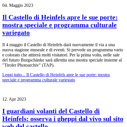
04.
Maggio
2023
Il Castello di Heinfels apre le sue porte:
mostra speciale e programma culturale
variegato
Il 4 maggio il Castello di Heinfels darà nuovamente il via a una
nuova stagione museale e di eventi. Si prevede un programma vario
e colorato che attirerà molti visitatori. Per la prima volta, nelle sale
del futuro Burgschänke sarà allestita una mostra speciale insieme al
"Tiroler Photoarchiv" (TAP).
Leggi tutto...
Il Castello di Heinfels apre le sue porte: mostra
speciale e programma culturale variegato
12.
Apr
2023
I guardiani volanti del Castello di
Heinfels: osserva i gheppi dal vivo sul sito
web del castello