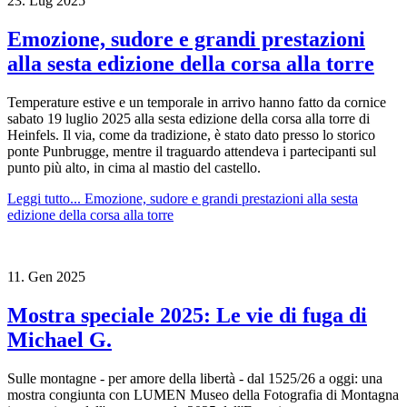
23.
Lug
2025
Emozione, sudore e grandi prestazioni
alla sesta edizione della corsa alla torre
Temperature estive e un temporale in arrivo hanno fatto da cornice
sabato 19 luglio 2025 alla sesta edizione della corsa alla torre di
Heinfels. Il via, come da tradizione, è stato dato presso lo storico
ponte Punbrugge, mentre il traguardo attendeva i partecipanti sul
punto più alto, in cima al mastio del castello.
Leggi tutto...
Emozione, sudore e grandi prestazioni alla sesta
edizione della corsa alla torre
11.
Gen
2025
Mostra speciale 2025: Le vie di fuga di
Michael G.
Sulle montagne - per amore della libertà - dal 1525/26 a oggi: una
mostra congiunta con LUMEN Museo della Fotografia di Montagna