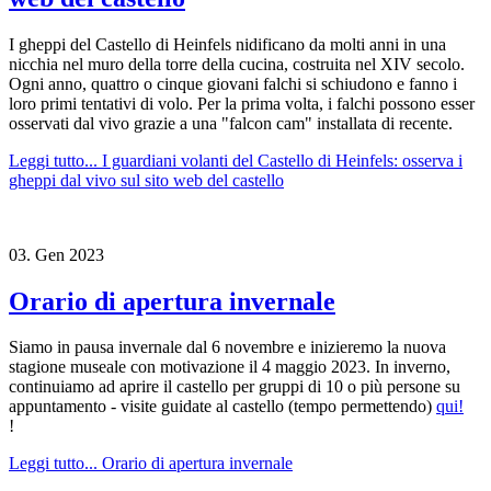
I gheppi del Castello di Heinfels nidificano da molti anni in una
nicchia nel muro della torre della cucina, costruita nel XIV secolo.
Ogni anno, quattro o cinque giovani falchi si schiudono e fanno i
loro primi tentativi di volo. Per la prima volta, i falchi possono esser
osservati dal vivo grazie a una "falcon cam" installata di recente.
Leggi tutto...
I guardiani volanti del Castello di Heinfels: osserva i
gheppi dal vivo sul sito web del castello
03.
Gen
2023
Orario di apertura invernale
Siamo in pausa invernale dal 6 novembre e inizieremo la nuova
stagione museale con motivazione il 4 maggio 2023. In inverno,
continuiamo ad aprire il castello per gruppi di 10 o più persone su
appuntamento - visite guidate al castello (tempo permettendo)
qui!
!
Leggi tutto...
Orario di apertura invernale