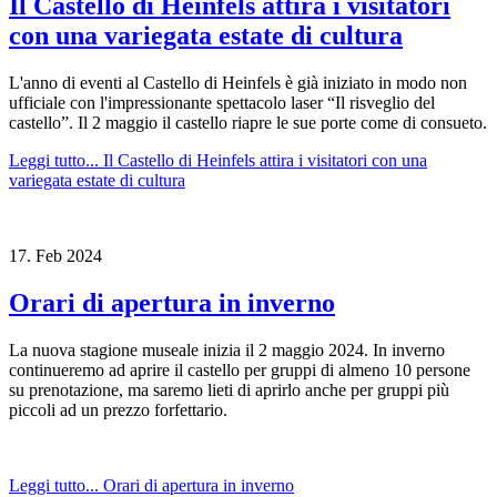
Il Castello di Heinfels attira i visitatori
con una variegata estate di cultura
L'anno di eventi al Castello di Heinfels è già iniziato in modo non
ufficiale con l'impressionante spettacolo laser “Il risveglio del
castello”. Il 2 maggio il castello riapre le sue porte come di consueto.
Leggi tutto...
Il Castello di Heinfels attira i visitatori con una
variegata estate di cultura
17.
Feb
2024
Orari di apertura in inverno
La nuova stagione museale inizia il 2 maggio 2024. In inverno
continueremo ad aprire il castello per gruppi di almeno 10 persone
su prenotazione, ma saremo lieti di aprirlo anche per gruppi più
piccoli ad un prezzo forfettario.
Leggi tutto...
Orari di apertura in inverno