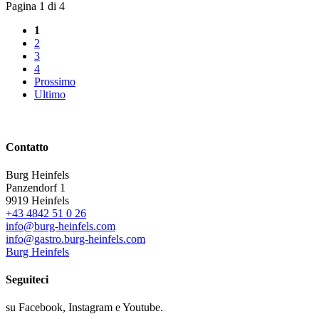
Pagina 1 di 4
1
2
3
4
Prossimo
Ultimo
Contatto
Burg Heinfels
Panzendorf 1
9919
Heinfels
+43 4842 51 0 26
info@burg-heinfels.com
info@gastro.burg-heinfels.com
Burg Heinfels
Seguiteci
su Facebook, Instagram e Youtube.