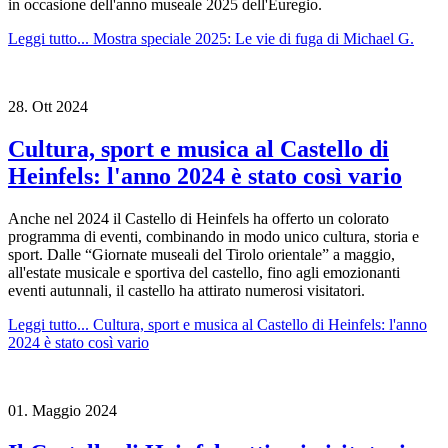
in occasione dell'anno museale 2025 dell'Euregio.
Leggi tutto...
Mostra speciale 2025: Le vie di fuga di Michael G.
28.
Ott
2024
Cultura, sport e musica al Castello di
Heinfels: l'anno 2024 è stato così vario
Anche nel 2024 il Castello di Heinfels ha offerto un colorato
programma di eventi, combinando in modo unico cultura, storia e
sport. Dalle “Giornate museali del Tirolo orientale” a maggio,
all'estate musicale e sportiva del castello, fino agli emozionanti
eventi autunnali, il castello ha attirato numerosi visitatori.
Leggi tutto...
Cultura, sport e musica al Castello di Heinfels: l'anno
2024 è stato così vario
01.
Maggio
2024