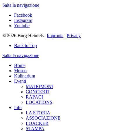
Salta la navigazione
Facebook
Instagram
Youtube
© 2026 Burg Heinfels |
Impronta
|
Privacy
Back to Top
Salta la navigazione
Home
Museo
Kulinarium
Eventi
MATRIMONI
CONCERTI
RAPACI
LOCATIONS
Info
LA STORIA
ASSOCIAZIONE
LOACKER
STAMPA