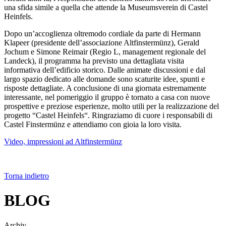
una sfida simile a quella che attende la Museumsverein di Castel
Heinfels.
Dopo un’accoglienza oltremodo cordiale da parte di Hermann
Klapeer (presidente dell’associazione Altfinstermünz), Gerald
Jochum e Simone Reimair (Regio L, management regionale del
Landeck), il programma ha previsto una dettagliata visita
informativa dell’edificio storico. Dalle animate discussioni e dal
largo spazio dedicato alle domande sono scaturite idee, spunti e
risposte dettagliate. A conclusione di una giornata estremamente
interessante, nel pomeriggio il gruppo è tornato a casa con nuove
prospettive e preziose esperienze, molto utili per la realizzazione del
progetto “Castel Heinfels“. Ringraziamo di cuore i responsabili di
Castel Finstermünz e attendiamo con gioia la loro visita.
Video, impressioni ad Altfinstermünz
Torna indietro
BLOG
Archiv