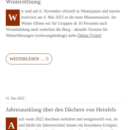
Winteröffnung
ir sind seit 6. November offiziell in Winterpause und starten
W
motiviert am 4. Mai 2023 in die neue Museumssaison. Im
Winter öffnen wir für Gruppen ab 10 Personen nach
Voranmeldung auch weiterhin die Burg - aktuelle Termine für
Winterführungen (witterungsbedingt) siehe
Online-Ticket!
WEITERLESEN …
31.
Dez
2022
Jahresausklang über den Dächern von Heinfels
uch wenn 2022 durchaus turbulent und ereignisreich war, ist
A
und bleibt ein Jahreswechsel immer ein besonderes Ereignis.