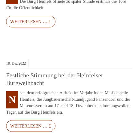
Die Burg Heinfels öffnete zu später Stunde erstmals die Tore
für die Öffentlichkeit.
WEITERLESEN …
19.
Dez
2022
Festliche Stimmung bei der Heinfelser
Burgweihnacht
ach dem erfolgreichen Auftakt im Vorjahr luden Musikkapelle
N
Heinfels, die Jungbauernschaft/Landjugend Panzendorf und der
Museumsverein am 17. und 18. Dezember zu stimmungsvollen
Tagen auf die Burg Heinfels ein.
WEITERLESEN …