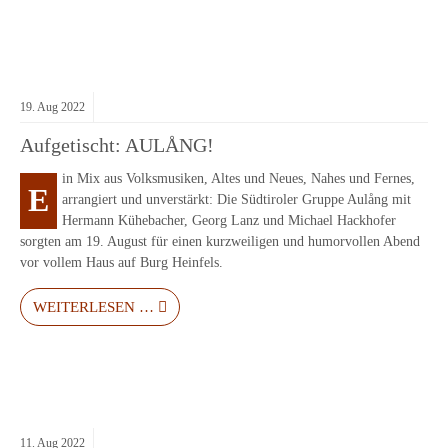
19.
Aug
2022
Aufgetischt: AULÅNG!
in Mix aus Volksmusiken, Altes und Neues, Nahes und Fernes,
E
arrangiert und unverstärkt: Die Südtiroler Gruppe Aulång mit
Hermann Kühebacher, Georg Lanz und Michael Hackhofer
sorgten am 19. August für einen kurzweiligen und humorvollen Abend
vor vollem Haus auf Burg Heinfels.
WEITERLESEN …
11.
Aug
2022