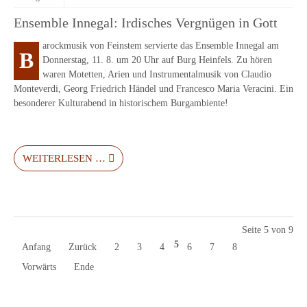
Ensemble Innegal: Irdisches Vergnügen in Gott
arockmusik von Feinstem servierte das Ensemble Innegal am
B
Donnerstag, 11. 8. um 20 Uhr auf Burg Heinfels. Zu hören
waren Motetten, Arien und Instrumentalmusik von Claudio
Monteverdi, Georg Friedrich Händel und Francesco Maria Veracini. Ein
besonderer Kulturabend in historischem Burgambiente!
WEITERLESEN …
Seite 5 von 9
5
Anfang
Zurück
2
3
4
6
7
8
Vorwärts
Ende