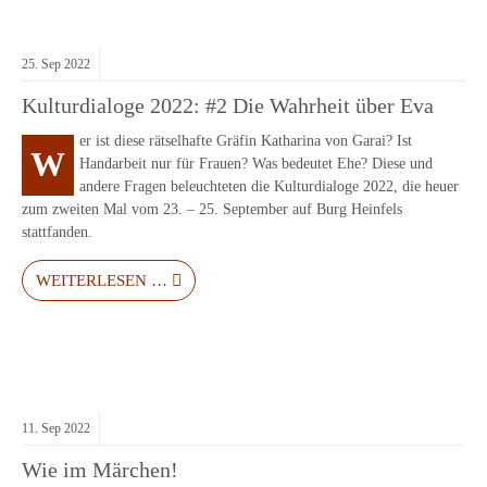
25.
Sep
2022
Kulturdialoge 2022: #2 Die Wahrheit über Eva
er ist diese rätselhafte Gräfin Katharina von Garai? Ist
W
Handarbeit nur für Frauen? Was bedeutet Ehe? Diese und
andere Fragen beleuchteten die Kulturdialoge 2022, die heuer
zum zweiten Mal vom 23. – 25. September auf Burg Heinfels
stattfanden.
WEITERLESEN …
11.
Sep
2022
Wie im Märchen!