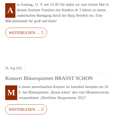
m Sonntag, 11. 9. um 14.30 Uhr laden wir zum letzten Mal in
A
diesem Sommer Familien mit Kindern ab 3 Jahren zu einem
zauberhaften Rundgang durch die Burg Heinfels ein. Eine
Märchenstunde für groß und klein!
WEITERLESEN …
26.
Aug
2022
Konzert Bläserquintett BRASST SCHON
it einem ausverkauften Konzert im Innenhof beendete am 26.
M
8. das Bläserquintett „Brasst schon“ den vom Museumsverein
veranstalteten „Heinfelser Burgsommer 2022“.
WEITERLESEN …